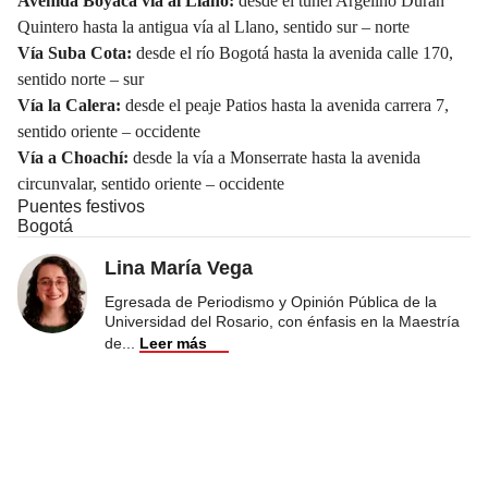
Avenida Boyacá vía al Llano:
desde el túnel Argelino Durán
Quintero hasta la antigua vía al Llano, sentido sur – norte
Vía Suba Cota:
desde el río Bogotá hasta la avenida calle 170,
sentido norte – sur
Vía la Calera:
desde el peaje Patios hasta la avenida carrera 7,
sentido oriente – occidente
Vía a Choachí:
desde la vía a Monserrate hasta la avenida
circunvalar, sentido oriente – occidente
Puentes festivos
Bogotá
Lina María Vega
Egresada de Periodismo y Opinión Pública de la
Universidad del Rosario, con énfasis en la Maestría
de
...
Leer más