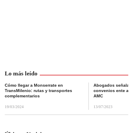
Lo más leído
Cómo llegar a Monserrate en
Abogados señalan 
TransMilenio: rutas y transportes
convenios ente alc
complementarios
AMC
19/03/2024
13/07/2023