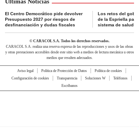
Últimas Noticias
El Centro Democrático pide devolver
Los retos del gobi
Presupuesto 2027 por riesgos de
de la Espriella para
desfinanciación y dudas fiscales
sistema de salud
© CARACOL S.A. Todos los derechos reservados.
CARACOL S.A. realiza una reserva expresa de las reproducciones y usos de las obras
y otras prestaciones accesibles desde este sitio web a medios de lectura mecánica u otros
medios que resulten adecuados.
Aviso legal
Política de Protección de Datos
Política de cookies
Configuración de cookies
Transparencia
Soluciones W
Teléfonos
Escríbanos