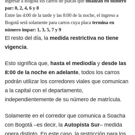
ingresar a Bogotá los carros de placas que
finalizan en número
par: 0, 2, 4, 6 y 8
Entre las 4:00 de la tarde y las 8:00 de la noche, el ingreso a
Bogotá será solamente para carros cuya placa
termina en
número impar: 1, 3, 5, 7 y 9
El resto del día, la
medida restrictiva no tiene
vigencia
.
Esto significa que,
hasta el mediodía
y
desde las
8:00 de la noche en adelante
, todos los carros
podrán utilizar los corredores viales que comunican
a la capital con el departamento,
independientemente de su número de matrícula.
Solamente en el corredor que comunica a Soacha
con
Bogotá
–es decir, la
Autopista Sur
– medida
opera distinto. En este caso, la restricción para los