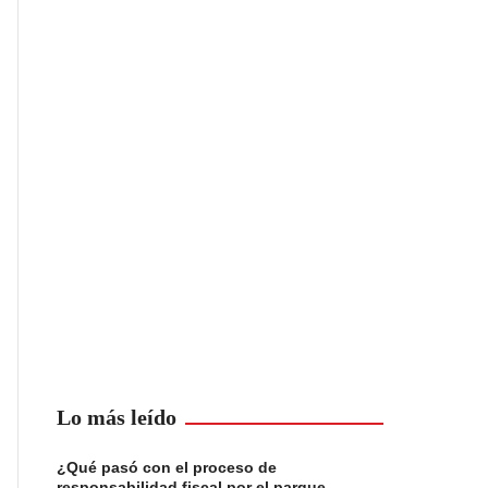
Lo más leído
¿Qué pasó con el proceso de
responsabilidad fiscal por el parque