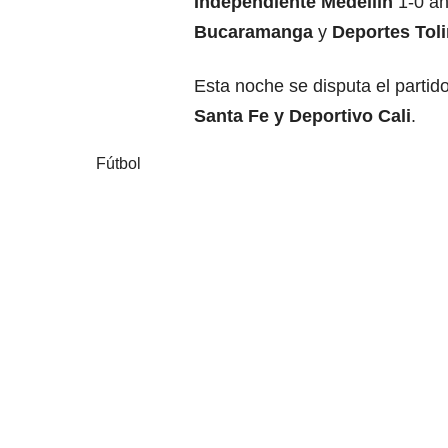
Independiente Medellín
1-0 a
Bucaramanga
y
Deportes Tol
Esta noche se disputa el partid
Santa Fe y Deportivo Cali
.
Fútbol