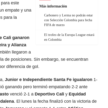
 para este
Más información
 un empate y una
Carbonero y Lerma no podrán estar
s para la
con Selección Colombia para fecha
FIFA de marzo
El trofeo de la Europa League estará
e Cali ganaron
en Colombia
ira y Alianza
mbién llegaron a
abla de posiciones. Sin embargo, se encuentran
or diferencia de gol.
da,
Junior e Independiente Santa Fe igualaron
1-
ició ganando pero terminó empatando 2-2 ante
asto
venció 2-1 a
Deportivo Cali
y
Equidad
dalena
. El lunes la fecha finalizó con la victoria de