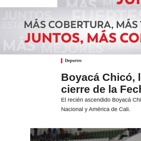
Deportes
Boyacá Chicó, l
cierre de la Fec
El recién ascendido Boyacá Chic
Nacional y América de Cali.