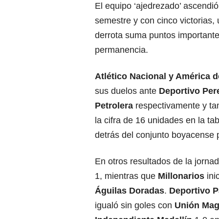
El equipo ‘ajedrezado’ ascendió
semestre y con cinco victorias,
derrota suma puntos importante
permanencia.
Atlético Nacional y América d
sus duelos ante
Deportivo Pere
Petrolera
respectivamente y ta
la cifra de 16 unidades en la t
detrás del conjunto boyacense p
En otros resultados de la jorna
1, mientras que
Millonarios
in
Águilas Doradas
.
Deportivo P
igualó sin goles con
Unión Mag