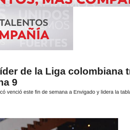
íder de la Liga colombiana t
ha 9
ó venció este fin de semana a Envigado y lidera la tabl