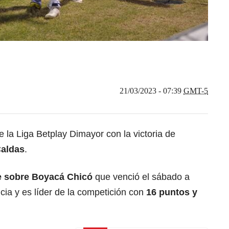
21/03/2023 - 07:39
GMT-5
e la Liga Betplay Dimayor con la victoria de
Caldas
.
e sobre Boyacá Chicó
que venció el sábado a
cia y es líder de la competición con
16 puntos y