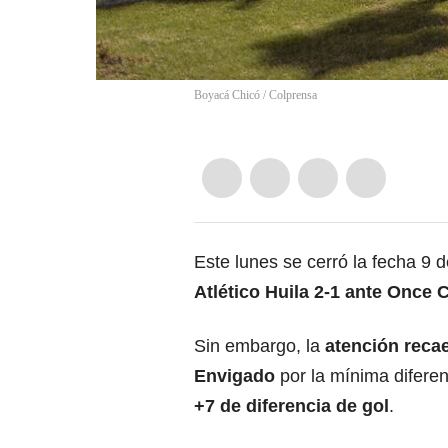
Boyacá Chicó / Colprensa
Este lunes se cerró la fecha 9 d
Atlético Huila 2-1 ante Once 
Sin embargo, la
atención reca
Envigado
por la mínima diferen
+7 de diferencia de gol
.