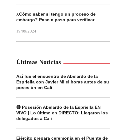
¿Cómo saber si tengo un proceso de
embargo? Paso a paso para verificar
19/09/2024
Últimas Noticias
Así fue el encuentro de Abelardo de la
Espriella con Javier Milei horas antes de su
posesión en Cali
🔴 Posesión Abelardo de la Espriella EN
VIVO | Lo último en DIRECTO: Llegaron los
delegados a Cali
Ejército prepara ceremonia en el Puente de