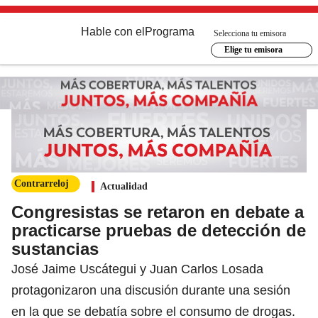
Hable con el
Programa
Selecciona tu emisora
Elige tu emisora
Contrarreloj
Actualidad
Congresistas se retaron en debate a
practicarse pruebas de detección de
sustancias
José Jaime Uscátegui y Juan Carlos Losada
protagonizaron una discusión durante una sesión
en la que se debatía sobre el consumo de drogas.