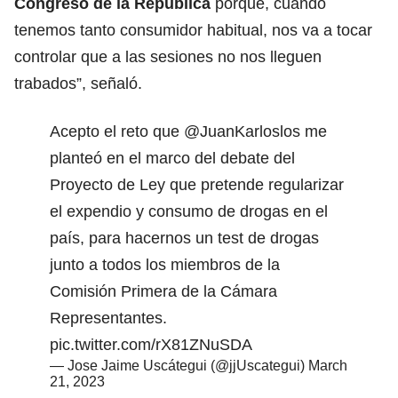
Congreso de la República
porque, cuando
tenemos tanto consumidor habitual, nos va a tocar
controlar que a las sesiones no nos lleguen
trabados”, señaló.
Acepto el reto que
@JuanKarloslos
me
planteó en el marco del debate del
Proyecto de Ley que pretende regularizar
el expendio y consumo de drogas en el
país, para hacernos un test de drogas
junto a todos los miembros de la
Comisión Primera de la Cámara
Representantes.
pic.twitter.com/rX81ZNuSDA
— Jose Jaime Uscátegui (@jjUscategui)
March
21, 2023