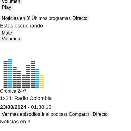
Volumen
Play
Noticias en 3′
Últimos programas
Directo
Estas escuchando
Mute
Volumen
Crónica 24/7
1x24: Radio Colombia
23/08/2024
- 01:38:13
Ver más episodios
Ir al podcast
Compartir
Directo
Noticias en 3′