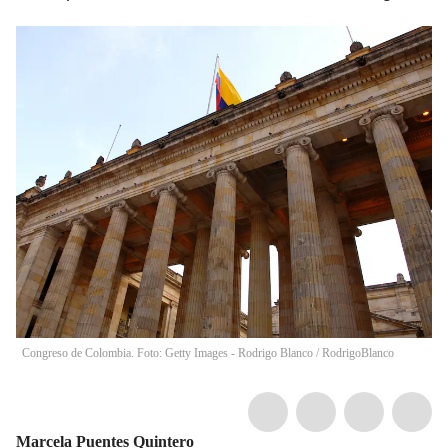
Congreso de Colombia. Foto: Getty Images - Rodrigo Blanco
/
RodrigoBlanco
Marcela Puentes Quintero