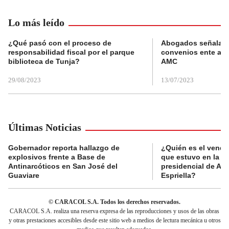
Lo más leído
¿Qué pasó con el proceso de
Abogados señalan 
responsabilidad fiscal por el parque
convenios ente alc
biblioteca de Tunja?
AMC
29/08/2023
13/07/2023
Últimas Noticias
Gobernador reporta hallazgo de
¿Quién es el vende
explosivos frente a Base de
que estuvo en la p
Antinarcóticos en San José del
presidencial de Abe
Guaviare
Espriella?
© CARACOL S.A. Todos los derechos reservados.
CARACOL S.A. realiza una reserva expresa de las reproducciones y usos de las obras
y otras prestaciones accesibles desde este sitio web a medios de lectura mecánica u otros