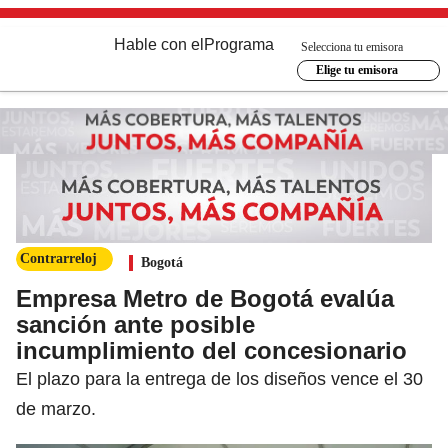
Hable con el
Programa
Selecciona tu emisora
Elige tu emisora
Contrarreloj
Bogotá
Empresa Metro de Bogotá evalúa
sanción ante posible
incumplimiento del concesionario
El plazo para la entrega de los diseños vence el 30
de marzo.