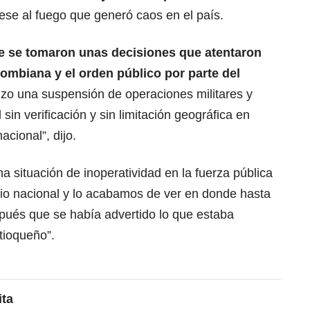
ese al fuego que generó caos en el país.
re se tomaron unas decisiones que atentaron
lombiana y el orden público por parte del
zo una suspensión de operaciones militares y
l sin verificación y sin limitación geográfica en
nacional”, dijo.
a situación de inoperatividad en la fuerza pública
torio nacional y lo acabamos de ver en donde hasta
ués que se había advertido lo que estaba
tioqueño”.
ita