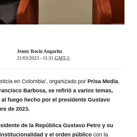
Jenny Rocio Angarita
21/03/2023 - 11:31
GMT-5
justicia en Colombia’, organizado por
Prisa Media
,
rancisco Barbosa, se refirió a varios temas,
se al fuego hecho por el presidente Gustavo
bre de 2023.
esidente de la República Gustavo Petro y su
institucionalidad y el orden público
con la