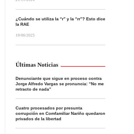
¿Cuándo se utiliza la “r” y la “rr”? Esto dice
la RAE
19/06/2025
Últimas Noticias
Denunciante que sigue en proceso contra
Jorge Alfredo Vargas se pronuncia: “No me
retracto de nada”
Cuatro procesados por presunta
corrupción en Comfamiliar Nariño quedaron
privados de la libertad