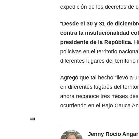
expedición de los decretos de c
“
Desde el 30 y 31 de diciemb
contra la institucionalidad co
presidente de la República.
Hi
policivas en el territorio naciona
diferentes lugares del territorio 
Agregó que tal hecho “llevó a un
en diferentes lugares del terri
ahora reconoce tres meses desp
ocurriendo en el Bajo Cauca An
Jenny Rocio Angar