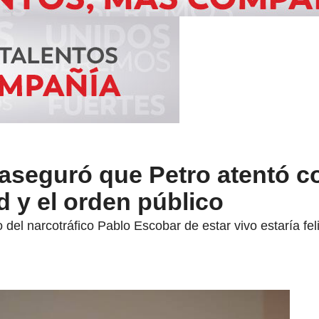
aseguró que Petro atentó c
d y el orden público
po del narcotráfico Pablo Escobar de estar vivo estaría f