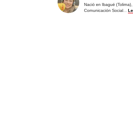
Nació en Ibagué (Tolima),
Comunicación Social
...
Le