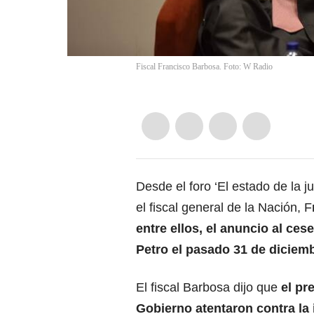
Fiscal Francisco Barbosa. Foto: W Radio
Desde el foro ‘El estado de la 
el fiscal general de la Nación, F
entre ellos, el anuncio al ce
Petro el pasado 31 de diciem
El fiscal Barbosa dijo que
el pr
Gobierno atentaron contra la 