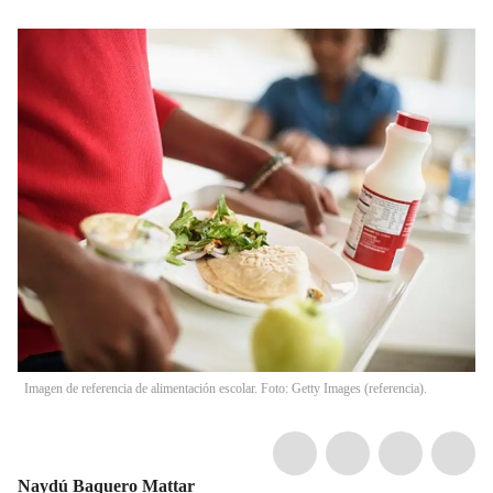
Imagen de referencia de alimentación escolar. Foto: Getty Images (referencia).
Naydú Baquero Mattar