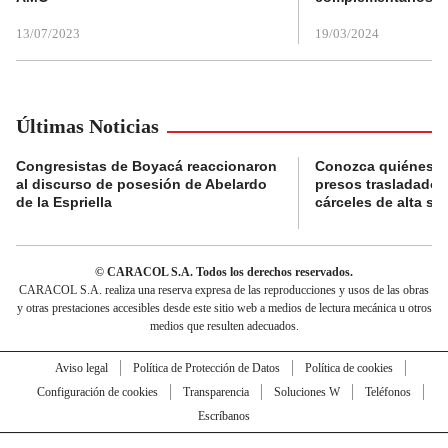
13/07/2023
19/03/2024
Últimas Noticias
Congresistas de Boyacá reaccionaron
Conozca quiénes s
al discurso de posesión de Abelardo
presos trasladados
de la Espriella
cárceles de alta se
© CARACOL S.A. Todos los derechos reservados.
CARACOL S.A. realiza una reserva expresa de las reproducciones y usos de las obras
y otras prestaciones accesibles desde este sitio web a medios de lectura mecánica u otros
medios que resulten adecuados.
Aviso legal
Política de Protección de Datos
Política de cookies
Configuración de cookies
Transparencia
Soluciones W
Teléfonos
Escríbanos