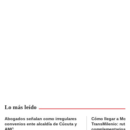
Lo más leído
Abogados señalan como irregulares
Cómo llegar a Mons
convenios ente alcaldía de Cúcuta y
TransMilenio: rutas
AMC
complementarios