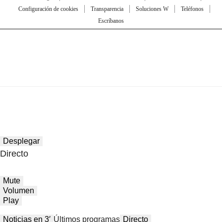
Configuración de cookies
Transparencia
Soluciones W
Teléfonos
Escríbanos
Desplegar
Directo
Mute
Volumen
Play
Noticias en 3′
Últimos programas
Directo