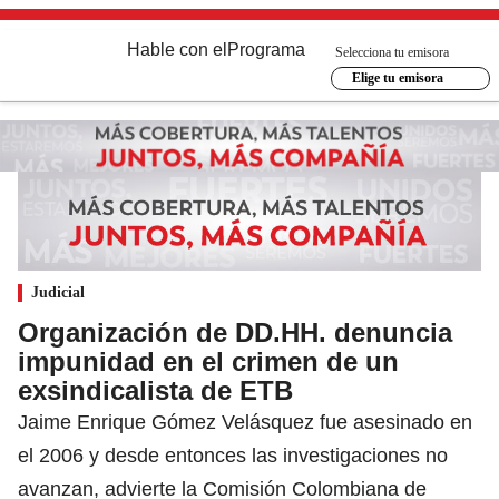
Hable con el
Programa
Selecciona tu emisora
Elige tu emisora
Judicial
Organización de DD.HH. denuncia
impunidad en el crimen de un
exsindicalista de ETB
Jaime Enrique Gómez Velásquez fue asesinado en
el 2006 y desde entonces las investigaciones no
avanzan, advierte la Comisión Colombiana de