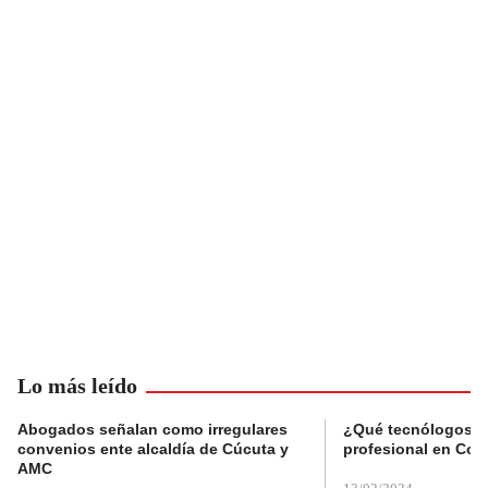
Lo más leído
Abogados señalan como irregulares
¿Qué tecnólogos re
convenios ente alcaldía de Cúcuta y
profesional en Col
AMC