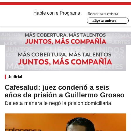
Hable con el
Programa
Selecciona tu emisora
Elige tu emisora
Judicial
Cafesalud: juez condenó a seis
años de prisión a Guillermo Grosso
De esta manera le negó la prisión domiciliaria