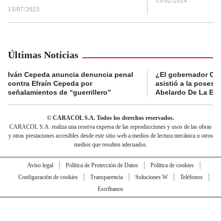
13/02/2024
13/07/2023
Últimas Noticias
Iván Cepeda anuncia denuncia penal
¿El gobernador Ca
contra Efraín Cepeda por
asistió a la posesi
señalamientos de “guerrillero”
Abelardo De La Esp
© CARACOL S.A. Todos los derechos reservados.
CARACOL S.A. realiza una reserva expresa de las reproducciones y usos de las obras
y otras prestaciones accesibles desde este sitio web a medios de lectura mecánica u otros
medios que resulten adecuados.
Aviso legal
Política de Protección de Datos
Política de cookies
Configuración de cookies
Transparencia
Soluciones W
Teléfonos
Escríbanos