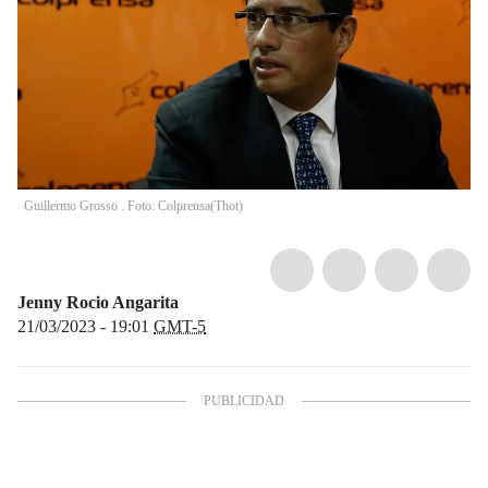
Guillermo Grosso . Foto: Colprensa
(
Thot
)
Jenny Rocio Angarita
21/03/2023 - 19:01
GMT-5