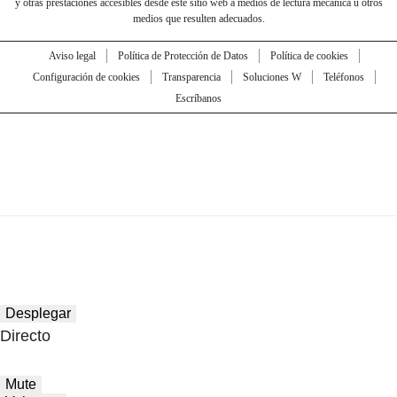
y otras prestaciones accesibles desde este sitio web a medios de lectura mecánica u otros
medios que resulten adecuados.
Aviso legal
Política de Protección de Datos
Política de cookies
Configuración de cookies
Transparencia
Soluciones W
Teléfonos
Escríbanos
Desplegar
Directo
Mute