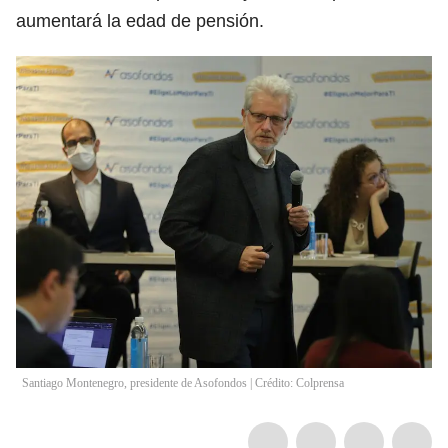
aumentará la edad de pensión.
Santiago Montenegro, presidente de Asofondos | Crédito: Colprensa