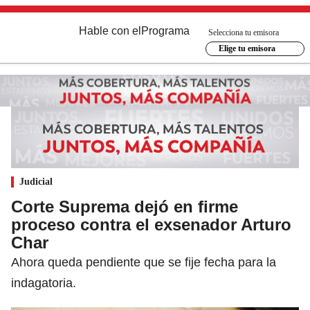
Hable con el
Programa
Selecciona tu emisora
Elige tu emisora
Judicial
Corte Suprema dejó en firme
proceso contra el exsenador Arturo
Char
Ahora queda pendiente que se fije fecha para la
indagatoria.