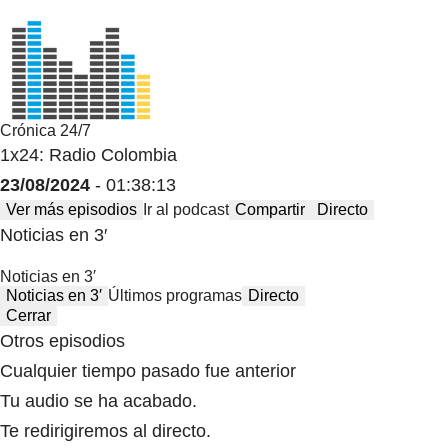
Crónica 24/7
1x24: Radio Colombia
23/08/2024
- 01:38:13
Ver más episodios
Ir al podcast
Compartir
Directo
Noticias en 3′
Noticias en 3′
Noticias en 3′
Últimos programas
Directo
Cerrar
Otros episodios
Cualquier tiempo pasado fue anterior
Tu audio se ha acabado.
Te redirigiremos al directo.