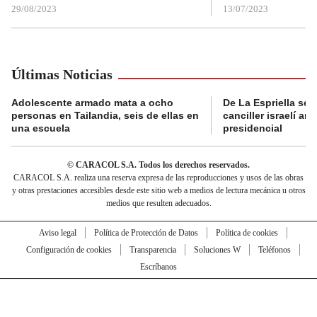
29/08/2023
13/07/2023
Últimas Noticias
Adolescente armado mata a ocho
De La Espriella se 
personas en Tailandia, seis de ellas en
canciller israelí a
una escuela
presidencial
© CARACOL S.A. Todos los derechos reservados.
CARACOL S.A. realiza una reserva expresa de las reproducciones y usos de las obras
y otras prestaciones accesibles desde este sitio web a medios de lectura mecánica u otros
medios que resulten adecuados.
Aviso legal
Política de Protección de Datos
Política de cookies
Configuración de cookies
Transparencia
Soluciones W
Teléfonos
Escríbanos