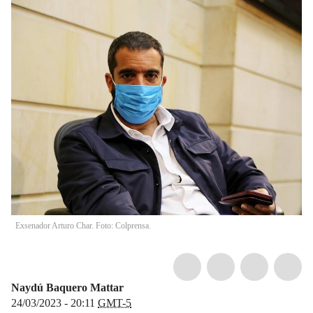
Exsenador Arturo Char. Foto: Colprensa.
Naydú Baquero Mattar
24/03/2023 - 20:11
GMT-5