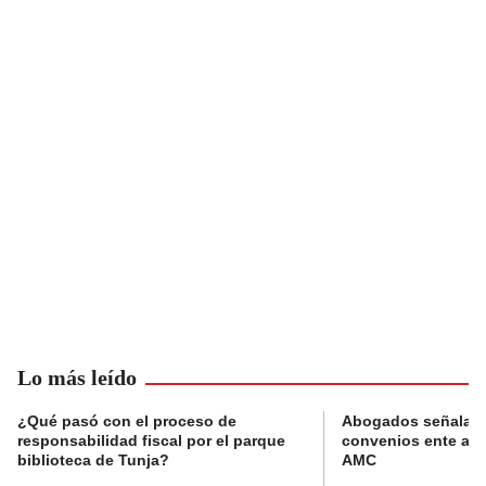
Lo más leído
¿Qué pasó con el proceso de
Abogados señalan 
responsabilidad fiscal por el parque
convenios ente alc
biblioteca de Tunja?
AMC