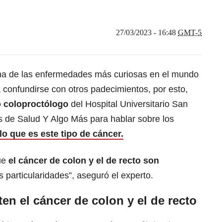
27/03/2023 - 16:48
GMT-5
una de las enfermedades más curiosas en el mundo
a confundirse con otros padecimientos, por esto,
o coloproctólogo
del Hospital Universitario San
s de Salud Y Algo Más para hablar sobre los
lo que es este tipo de cáncer.
que
el cáncer de colon y el de recto son
s particularidades”, aseguró el experto.
n el cáncer de colon y el de recto