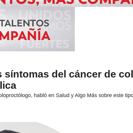
s síntomas del cáncer de co
lica
loproctólogo, habló en Salud y Algo Más sobre este tipo