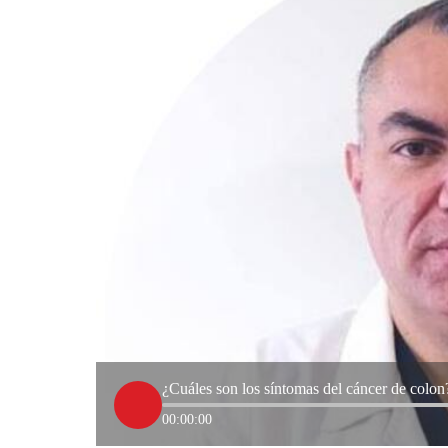
¿Cuáles son los síntomas del cáncer de colon
00:00:00