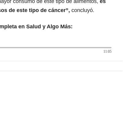
mayor consumo de este tipo de alimentos,
es
s de este tipo de cáncer”,
concluyó.
ompleta en Salud y Algo Más:
11:05