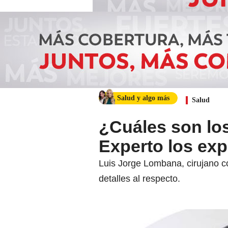
Salud y algo más
Salud
¿Cuáles son lo
Experto los exp
Luis Jorge Lombana, cirujano co
detalles al respecto.