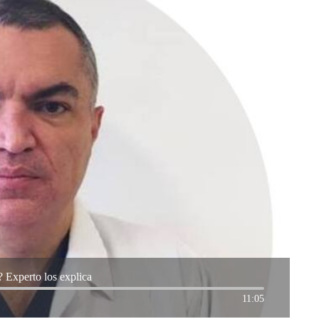
? Experto los explica
11:05