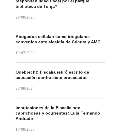
responsabilidad fiscal por el parque
biblioteca de Tunja?
29/08/2023
Abogados señalan como irregulares
convenios ente alcaldía de Cúcuta y AMC
13/07/2023
Odebrecht: Fiscalía retiró escrito de
acusación contra siete procesados
26/09/2024
Imputaciones de la Fiscalía son
caprichosas y ocurrentes: Luis Fernando
Andrade
18/08/2023