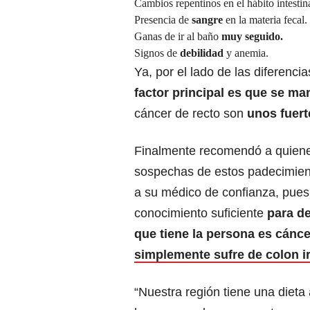
Cambios repentinos en el hábito intestin
Presencia de
sangre
en la materia fecal.
Ganas de ir al baño
muy seguido.
Signos de
debilidad
y anemia.
Ya, por el lado de las diferenci
factor principal es que se ma
cáncer de recto son
unos fuert
Finalmente recomendó a quien
sospechas de estos padecimien
a su médico de confianza, pues 
conocimiento suficiente
para de
que tiene la persona es cánce
simplemente sufre de colon ir
“Nuestra región tiene una dieta