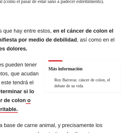
al (como el pasar de estar sano a padecer estreñimiento).
as que hay entre estos,
en el cáncer de colon el
nifiesta por medio de debilidad
, así como en el
es dolores.
es pueden tener
Más información
tos, que acudan
Roy Barreras: cáncer de colon, el
este tendrá el
debate de su vida
terminar si lo
r de colon
o
ritable.
 a base de carne animal, y precisamente los