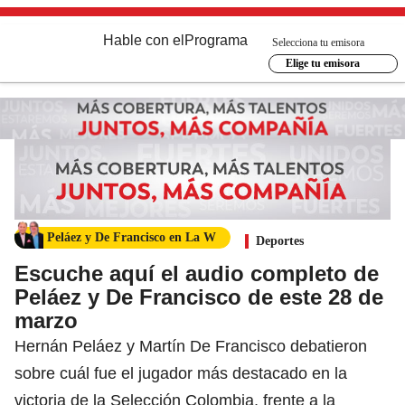
Hable con el
Programa
Selecciona tu emisora
Elige tu emisora
Peláez y De Francisco en La W
Deportes
Escuche aquí el audio completo de
Peláez y De Francisco de este 28 de
marzo
Hernán Peláez y Martín De Francisco debatieron
sobre cuál fue el jugador más destacado en la
victoria de la Selección Colombia, frente a la