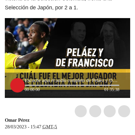
Selección de Japón, por 2 a 1.
Escuche aquí el audio completo de Peláez y De Francisco de este 28 de marzo
00:00:00
01:35:38
Omar Pérez
28/03/2023 - 15:47
GMT-5