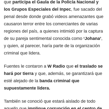
que
participa el Gaula de la Policía Nacional y
los Grupos Especiales del Inpec
, fue sacado del
penal desde donde grabó videos amenazantes que
causaron terror entre los comerciantes de varias
regiones del país, a quienes intimidó por la captura
de su pareja sentimental conocida como
‘Johana’
,
y quien, al parecer, haría parte de la organización
criminal que lidera.
Fuentes le contaron a
W Radio
que
el traslado se
hará por tierra
y que, además, se garantizará que
esté alejado de la
banda criminal que
supuestamente lidera.
También se conoció que estará aislado de todo
aquello que
implique corrupción en el centro de