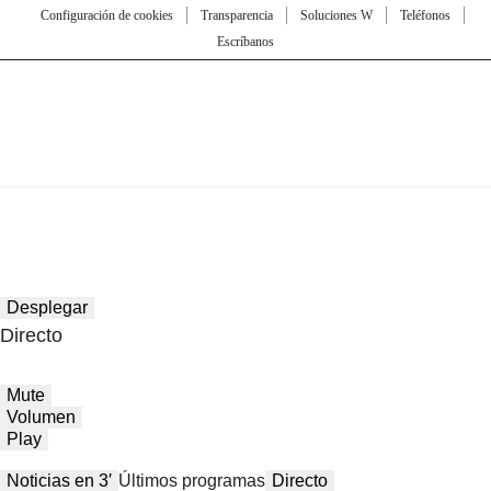
Configuración de cookies
Transparencia
Soluciones W
Teléfonos
Escríbanos
Desplegar
Directo
Mute
Volumen
Play
Noticias en 3′
Últimos programas
Directo