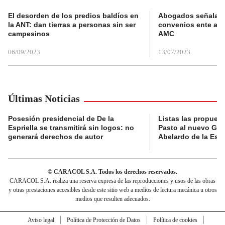
El desorden de los predios baldíos en
Abogados señalan 
la ANT: dan tierras a personas sin ser
convenios ente alc
campesinos
AMC
06/09/2023
13/07/2023
Últimas Noticias
Posesión presidencial de De la
Listas las propues
Espriella se transmitirá sin logos: no
Pasto al nuevo Gob
generará derechos de autor
Abelardo de la Espr
© CARACOL S.A. Todos los derechos reservados.
CARACOL S.A. realiza una reserva expresa de las reproducciones y usos de las obras
y otras prestaciones accesibles desde este sitio web a medios de lectura mecánica u otros
medios que resulten adecuados.
Aviso legal
Política de Protección de Datos
Política de cookies