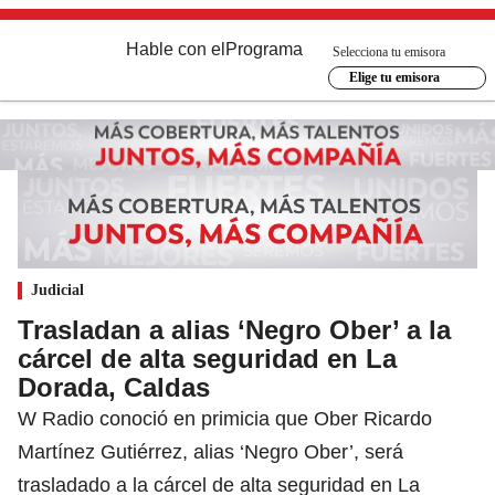
Hable con el
Programa
Selecciona tu emisora
Elige tu emisora
Judicial
Trasladan a alias ‘Negro Ober’ a la
cárcel de alta seguridad en La
Dorada, Caldas
W Radio conoció en primicia que Ober Ricardo
Martínez Gutiérrez, alias ‘Negro Ober’, será
trasladado a la cárcel de alta seguridad en La