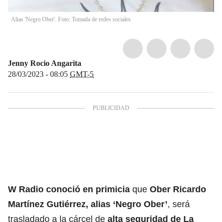
Alias 'Negro Ober'. Foto: Tomada de redes sociales
Jenny Rocio Angarita
28/03/2023 - 08:05
GMT-5
W Radio conoció en primicia
que
Ober Ricardo
Martínez Gutiérrez, alias ‘Negro Ober’
, será
trasladado a la cárcel de
alta seguridad de La