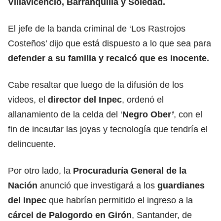
Villavicencio, Barranquilla y Soledad.
El jefe de la banda criminal de ‘Los Rastrojos
Costeños’ dijo que está dispuesto a lo que sea para
defender a su familia y recalcó que es inocente.
Cabe resaltar que luego de la difusión de los
videos, el
director del Inpec
, ordenó el
allanamiento de la celda del ‘
Negro Ober
’
, con el
fin de incautar las joyas y tecnología que tendría el
delincuente.
Por otro lado, la
Procuraduría General de la
Nación
anunció que investigará a los
guardianes
del Inpec
que habrían permitido el ingreso a la
cárcel de Palogordo en Girón
, Santander, de