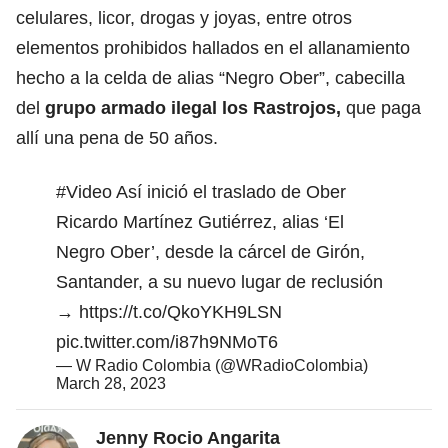
celulares, licor, drogas y joyas, entre otros
elementos prohibidos hallados en el allanamiento
hecho a la celda de alias “Negro Ober”, cabecilla
del
grupo armado ilegal los Rastrojos,
que paga
allí una pena de 50 años.
#Video
Así inició el traslado de Ober
Ricardo Martínez Gutiérrez, alias ‘El
Negro Ober’, desde la cárcel de Girón,
Santander, a su nuevo lugar de reclusión
→
https://t.co/QkoYKH9LSN
pic.twitter.com/i87h9NMoT6
— W Radio Colombia (@WRadioColombia)
March 28, 2023
Jenny Rocio Angarita