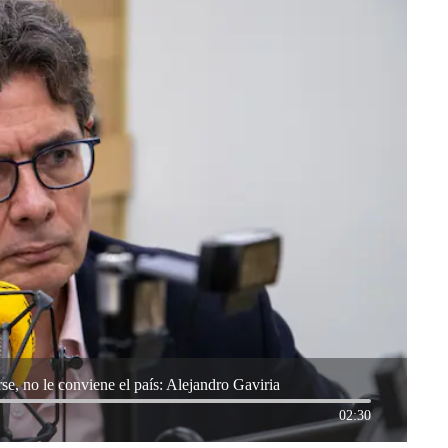
se, no le conviene el país: Alejandro Gaviria
02:30