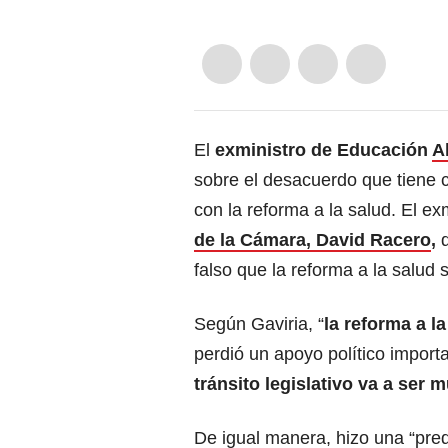
El
exministro de Educación
A
sobre el desacuerdo que tiene c
con la reforma a la salud. El e
de la Cámara, David Racero
,
q
falso que la reforma a la salud
Según Gaviria, “
la reforma a l
perdió un apoyo político importa
tránsito legislativo va a ser 
De igual manera, hizo una “pred