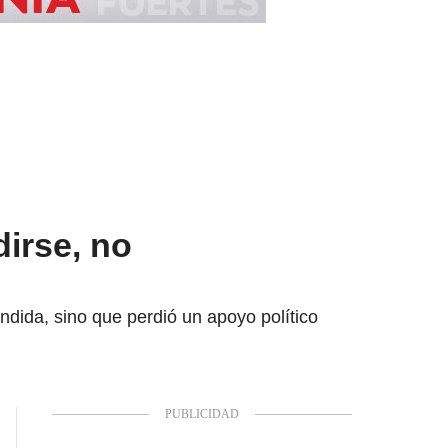
dirse, no
dida, sino que perdió un apoyo político