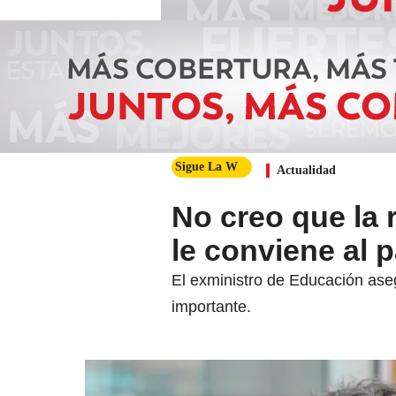
Sigue La W
Actualidad
No creo que la 
le conviene al p
El exministro de Educación aseg
importante.