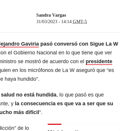
Sandra Vargas
31/03/2023 - 14:14
GMT-5
lejandro Gaviria
pasó conversó con Sigue La W
on el Gobierno Nacional en lo que tiene que ver
xministro se mostró de acuerdo con el
presidente
uien en los micrófonos de La W aseguró que “es
 se haya hundido”.
a salud no está hundida
, lo que pasó es que
nte, y
la consecuencia es que va a ser que su
mucho más difícil
”.
icción” de lo