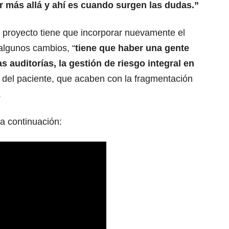
ir más allá y ahí es cuando surgen las dudas.”
el proyecto tiene que incorporar nuevamente el
algunos cambios, “
tiene que haber una gente
s auditorías, la gestión de riesgo integral en
n del paciente, que acaben con la fragmentación
.
a continuación: