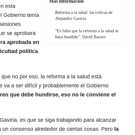
Más información
en esta
Reforma a la salud: las críticas de
el Gobierno tenía
Alejandro Gaviria
 sesiones
“Es falso que la reforma a la salud se
que se aprobara
haya hundido”: David Racero
era aprobada en
icultad política
r que no por eso, la reforma a la salud está
e va a ser difícil y probablemente el Gobierno
reo que debe hundirse, eso no le conviene el
Gaviria, es que se siga trabajando para alcanzar
 un consenso alrededor de ciertas cosas. Pero
la