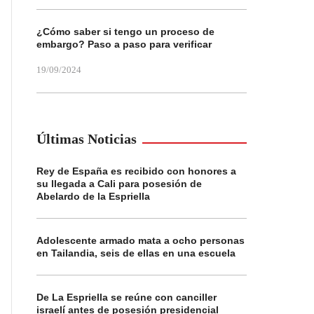
¿Cómo saber si tengo un proceso de
embargo? Paso a paso para verificar
19/09/2024
Últimas Noticias
Rey de España es recibido con honores a
su llegada a Cali para posesión de
Abelardo de la Espriella
Adolescente armado mata a ocho personas
en Tailandia, seis de ellas en una escuela
De La Espriella se reúne con canciller
israelí antes de posesión presidencial