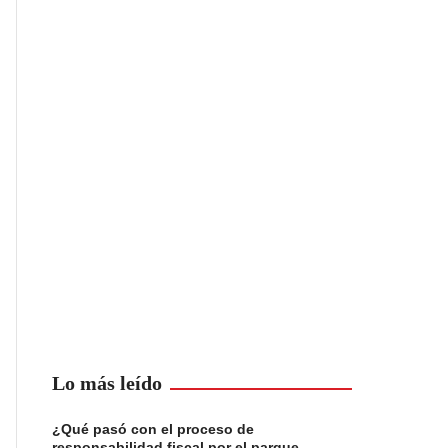
Lo más leído
¿Qué pasó con el proceso de
responsabilidad fiscal por el parque