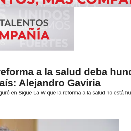
reforma a la salud deba hun
aís: Alejandro Gaviria
uró en Sigue La W que la reforma a la salud no está hun