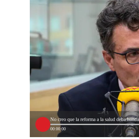
No creo que la reforma a la salud deba hundir
00:00:00