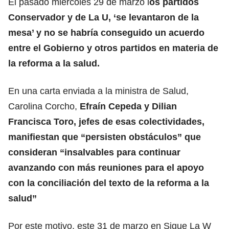
El pasado miércoles 29 de marzo l
os partidos
Conservador y de La U, ‘se levantaron de la
mesa’ y no se habría conseguido un acuerdo
entre el Gobierno y otros partidos en materia de
la reforma a la salud.
En una carta enviada a la ministra de Salud,
Carolina Corcho,
Efraín Cepeda y Dilian
Francisca Toro, jefes de esas colectividades,
manifiestan que “persisten obstáculos” que
consideran “insalvables para continuar
avanzando con más reuniones para el apoyo
con la conciliación del texto de la reforma a la
salud”
Por este motivo, este 31 de marzo en Sigue La W