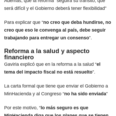
Además, que la reforma “seguirá su tránsito, que
será difícil y el Gobierno deberá tener flexibilidad”
Para explicar que “
no creo que deba hundirse, no
creo que eso le convenga al país, debe seguir
trabajando para entregar un consenso
”.
Reforma a la salud y aspecto
financiero
Gaviria explicó que en la reforma a la salud “
el
tema del impacto fiscal no está resuelto
”.
La carta formal que tiene que enviar el Gobierno a
MinHacienda y al Congreso “
no ha sido enviada
”
Por este motivo, “
lo más seguro es que
MinHacienda diga que los planes que se tienen