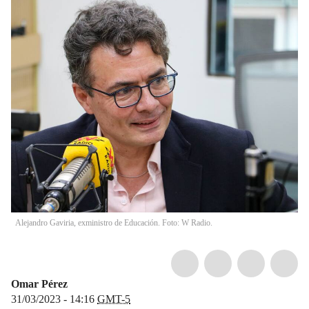
Alejandro Gaviria, exministro de Educación. Foto: W Radio.
Omar Pérez
31/03/2023 - 14:16
GMT-5