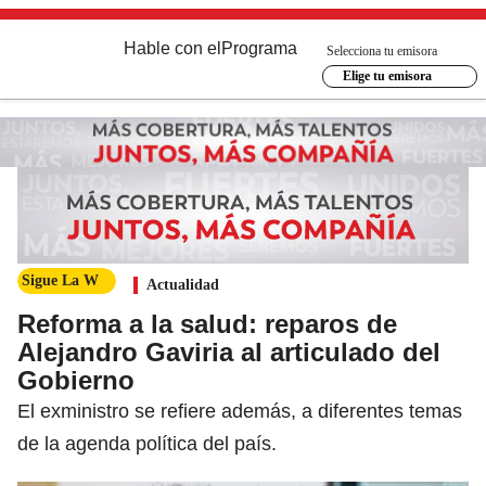
Hable con el
Programa
Selecciona tu emisora
Elige tu emisora
Sigue La W
Actualidad
Reforma a la salud: reparos de
Alejandro Gaviria al articulado del
Gobierno
El exministro se refiere además, a diferentes temas
de la agenda política del país.