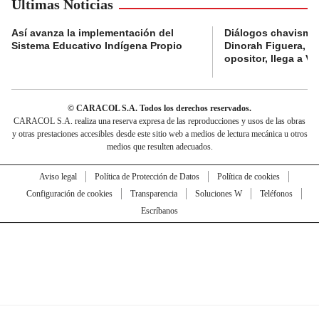
Últimas Noticias
Así avanza la implementación del
Diálogos chavismo 
Sistema Educativo Indígena Propio
Dinorah Figuera, lí
opositor, llega a V
© CARACOL S.A. Todos los derechos reservados.
CARACOL S.A. realiza una reserva expresa de las reproducciones y usos de las obras
y otras prestaciones accesibles desde este sitio web a medios de lectura mecánica u otros
medios que resulten adecuados.
Aviso legal
Política de Protección de Datos
Política de cookies
Configuración de cookies
Transparencia
Soluciones W
Teléfonos
Escríbanos