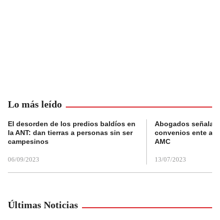
Lo más leído
El desorden de los predios baldíos en
Abogados señalan 
la ANT: dan tierras a personas sin ser
convenios ente alc
campesinos
AMC
06/09/2023
13/07/2023
Últimas Noticias