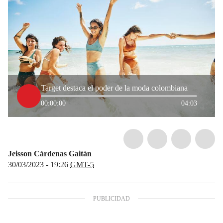
Target destaca el poder de la moda colombiana
00:00:00
04:03
Jeisson Cárdenas Gaitán
30/03/2023 - 19:26
GMT-5