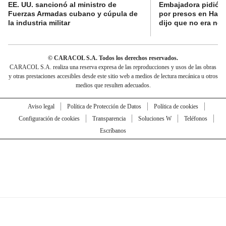
EE. UU. sancionó al ministro de
Embajadora pidió a
Fuerzas Armadas cubano y cúpula de
por presos en Haití,
la industria militar
dijo que no era nec
© CARACOL S.A. Todos los derechos reservados.
CARACOL S.A. realiza una reserva expresa de las reproducciones y usos de las obras
y otras prestaciones accesibles desde este sitio web a medios de lectura mecánica u otros
medios que resulten adecuados.
Aviso legal
Política de Protección de Datos
Política de cookies
Configuración de cookies
Transparencia
Soluciones W
Teléfonos
Escríbanos