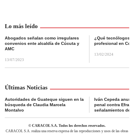
Lo más leído
Abogados señalan como irregulares
¿Qué tecnólogos re
convenios ente alcaldía de Cúcuta y
profesional en Col
AMC
13/02/2024
13/07/2023
Últimas Noticias
Autoridades de Guateque siguen en la
Iván Cepeda anunc
búsqueda de Claudia Marcela
penal contra Efraí
Montalvo
señalamientos de “g
© CARACOL S.A. Todos los derechos reservados.
CARACOL S.A. realiza una reserva expresa de las reproducciones y usos de las obras