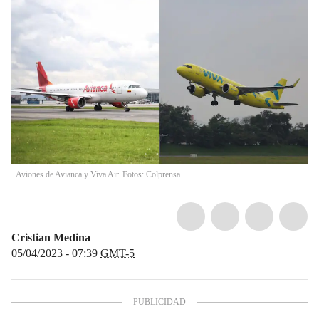
Aviones de Avianca y Viva Air. Fotos: Colprensa.
Cristian Medina
05/04/2023 - 07:39
GMT-5