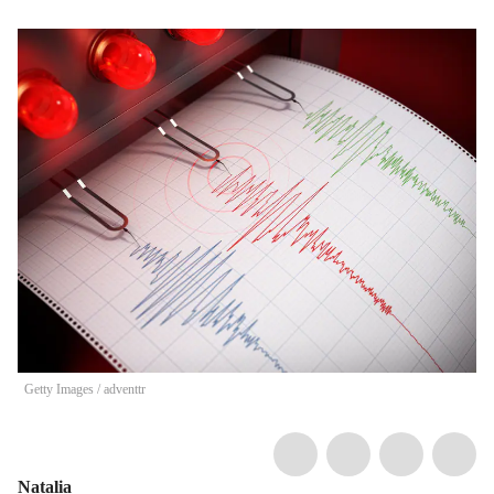
Getty Images
/
adventtr
Natalia