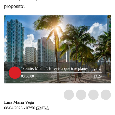
propósito’.
‘Sonríe, Miami’, la revista que trae planes, lugares y experiencias en esta ciudad
00:00:00
13:29
Lina María Vega
08/04/2023 - 07:50
GMT-5