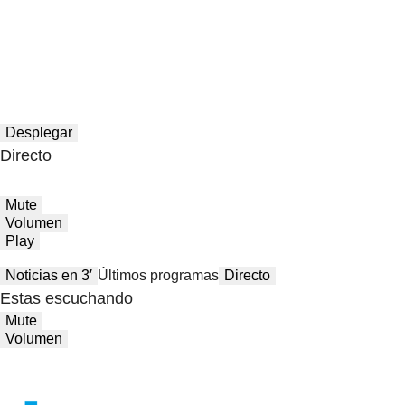
Desplegar
Directo
Mute
Volumen
Play
Noticias en 3′
Últimos programas
Directo
Estas escuchando
Mute
Volumen