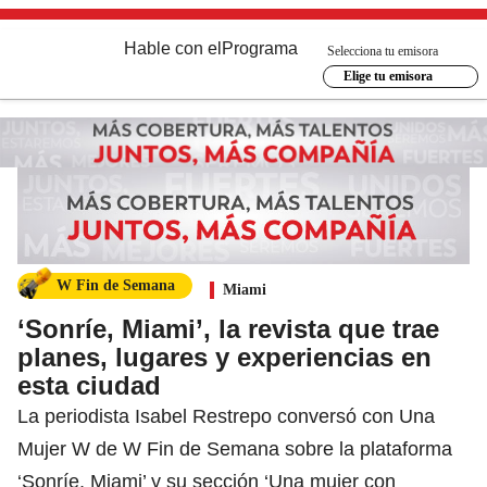
Hable con el
Programa
Selecciona tu emisora
Elige tu emisora
W Fin de Semana
Miami
‘Sonríe, Miami’, la revista que trae
planes, lugares y experiencias en
esta ciudad
La periodista Isabel Restrepo conversó con Una
Mujer W de W Fin de Semana sobre la plataforma
‘Sonríe, Miami’ y su sección ‘Una mujer con