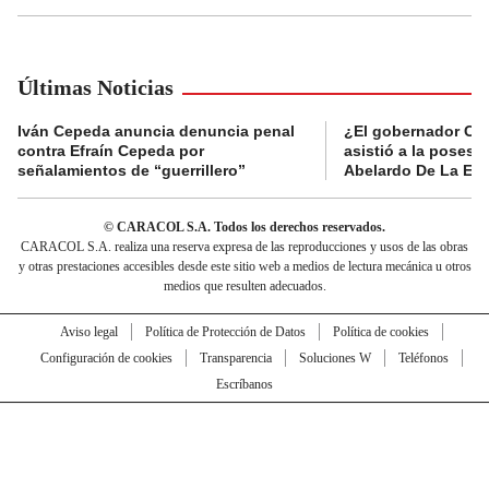
Últimas Noticias
Iván Cepeda anuncia denuncia penal
¿El gobernador Ca
contra Efraín Cepeda por
asistió a la posesi
señalamientos de “guerrillero”
Abelardo De La Esp
© CARACOL S.A. Todos los derechos reservados.
CARACOL S.A. realiza una reserva expresa de las reproducciones y usos de las obras
y otras prestaciones accesibles desde este sitio web a medios de lectura mecánica u otros
medios que resulten adecuados.
Aviso legal
Política de Protección de Datos
Política de cookies
Configuración de cookies
Transparencia
Soluciones W
Teléfonos
Escríbanos