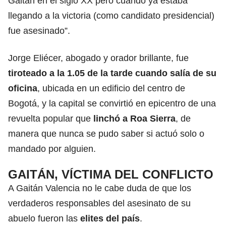
Gaitán en el siglo XX pero cuando ya estaba
llegando a la victoria (como candidato presidencial)
fue asesinado”.
Jorge Eliécer, abogado y orador brillante, fue
tiroteado a la 1.05 de la tarde cuando salía de su
oficina
, ubicada en un edificio del centro de
Bogotá, y la capital se convirtió en epicentro de una
revuelta popular que
linchó a Roa Sierra
, de
manera que nunca se pudo saber si actuó solo o
mandado por alguien.
GAITÁN, VÍCTIMA DEL CONFLICTO
A Gaitán Valencia no le cabe duda de que los
verdaderos responsables del asesinato de su
abuelo fueron las
elites del país
.