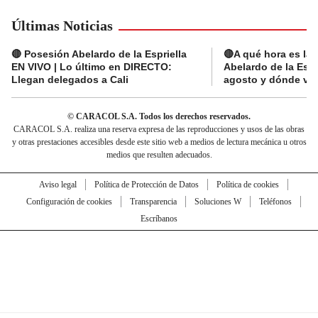
Últimas Noticias
🔴 Posesión Abelardo de la Espriella
🔴A qué hora es la
EN VIVO | Lo último en DIRECTO:
Abelardo de la Espr
Llegan delegados a Cali
agosto y dónde ver
© CARACOL S.A. Todos los derechos reservados.
CARACOL S.A. realiza una reserva expresa de las reproducciones y usos de las obras
y otras prestaciones accesibles desde este sitio web a medios de lectura mecánica u otros
medios que resulten adecuados.
Aviso legal
Política de Protección de Datos
Política de cookies
Configuración de cookies
Transparencia
Soluciones W
Teléfonos
Escríbanos