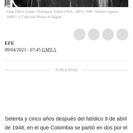
Jorge Eliécer Gaitán / Rodríguez, Daniel (1914 - 2001)/ 1940 / Número registro:
16603 / © Colección Museo de Bogotá
EFE
09/04/2023 - 07:45
GMT-5
Setenta y cinco años después del fatídico 9 de abril
de 1948, en el que Colombia se partió en dos por el