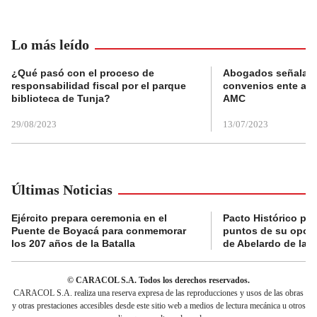
Lo más leído
¿Qué pasó con el proceso de
Abogados señalan 
responsabilidad fiscal por el parque
convenios ente alc
biblioteca de Tunja?
AMC
29/08/2023
13/07/2023
Últimas Noticias
Ejército prepara ceremonia en el
Pacto Histórico pre
Puente de Boyacá para conmemorar
puntos de su oposi
los 207 años de la Batalla
de Abelardo de la E
© CARACOL S.A. Todos los derechos reservados.
CARACOL S.A. realiza una reserva expresa de las reproducciones y usos de las obras
y otras prestaciones accesibles desde este sitio web a medios de lectura mecánica u otros