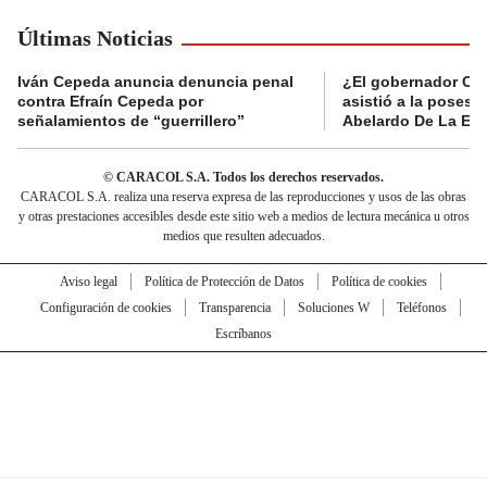
Últimas Noticias
Iván Cepeda anuncia denuncia penal
¿El gobernador Ca
contra Efraín Cepeda por
asistió a la posesi
señalamientos de “guerrillero”
Abelardo De La Esp
© CARACOL S.A. Todos los derechos reservados.
CARACOL S.A. realiza una reserva expresa de las reproducciones y usos de las obras
y otras prestaciones accesibles desde este sitio web a medios de lectura mecánica u otros
medios que resulten adecuados.
Aviso legal
Política de Protección de Datos
Política de cookies
Configuración de cookies
Transparencia
Soluciones W
Teléfonos
Escríbanos