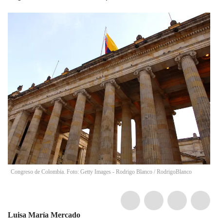
Congreso de Colombia. Foto: Getty Images - Rodrigo Blanco
/
RodrigoBlanco
Luisa María Mercado