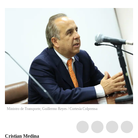
Ministro de Transporte, Guillermo Reyes / Cortesía Colprensa
Cristian Medina