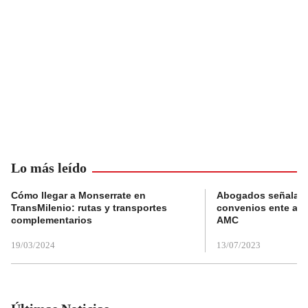
Lo más leído
Cómo llegar a Monserrate en
Abogados señalan 
TransMilenio: rutas y transportes
convenios ente alc
complementarios
AMC
19/03/2024
13/07/2023