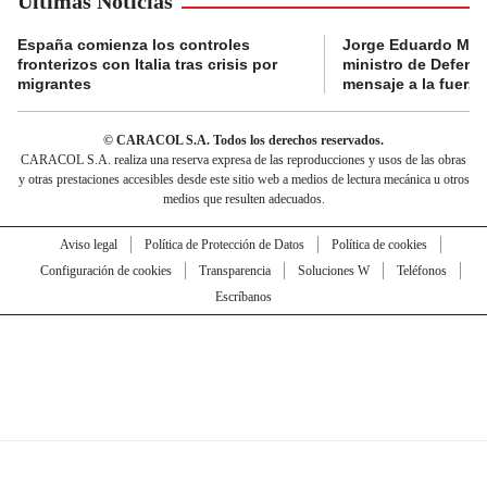
Últimas Noticias
España comienza los controles
Jorge Eduardo Mo
fronterizos con Italia tras crisis por
ministro de Defens
migrantes
mensaje a la fuerza
© CARACOL S.A. Todos los derechos reservados.
CARACOL S.A. realiza una reserva expresa de las reproducciones y usos de las obras
y otras prestaciones accesibles desde este sitio web a medios de lectura mecánica u otros
medios que resulten adecuados.
Aviso legal
Política de Protección de Datos
Política de cookies
Configuración de cookies
Transparencia
Soluciones W
Teléfonos
Escríbanos