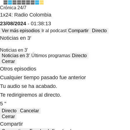
Crónica 24/7
1x24: Radio Colombia
23/08/2024
- 01:38:13
Ver más episodios
Ir al podcast
Compartir
Directo
Noticias en 3′
Noticias en 3′
Noticias en 3′
Últimos programas
Directo
Cerrar
Otros episodios
Cualquier tiempo pasado fue anterior
Tu audio se ha acabado.
Te redirigiremos al directo.
5 "
Directo
Cancelar
Cerrar
Compartir