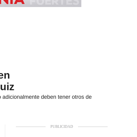
en
uiz
ro adicionalmente deben tener otros de