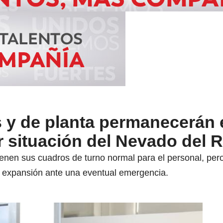
s y de planta permanecerán 
r situación del Nevado del R
tienen sus cuadros de turno normal para el personal, pe
de expansión ante una eventual emergencia.