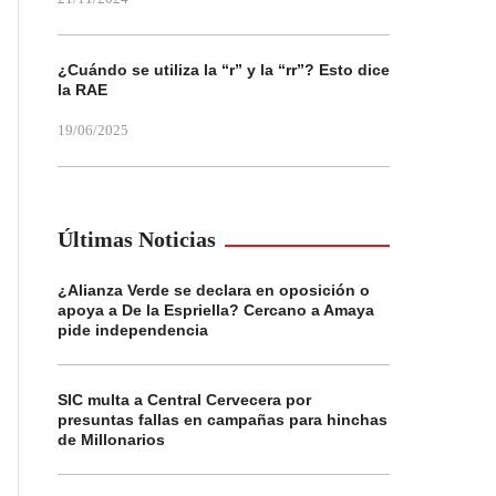
¿Cuándo se utiliza la “r” y la “rr”? Esto dice
la RAE
19/06/2025
Últimas Noticias
¿Alianza Verde se declara en oposición o
apoya a De la Espriella? Cercano a Amaya
pide independencia
SIC multa a Central Cervecera por
presuntas fallas en campañas para hinchas
de Millonarios