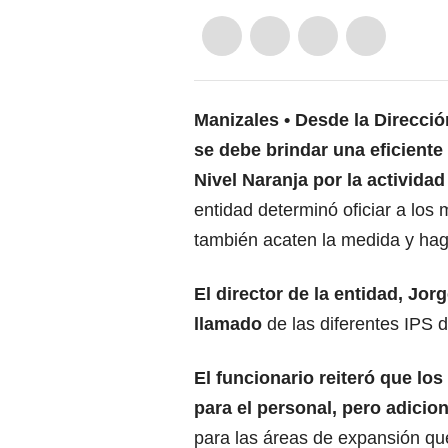
Manizales
Desde la Dirección
se debe brindar una eficiente 
Nivel Naranja por la activida
entidad determinó oficiar a los 
también acaten la medida y hag
El director de la entidad, Jo
llamado
de las diferentes IPS d
El funcionario reiteró que lo
para el personal, pero adicio
para las áreas de expansión q