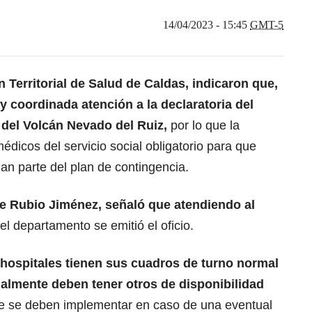
14/04/2023 - 15:45
GMT-5
 Territorial de Salud de Caldas, indicaron que,
y coordinada atención a la declaratoria del
d del Volcán Nevado del Ruiz,
por lo que la
médicos del servicio social obligatorio para que
an parte del plan de contingencia.
rge Rubio Jiménez, señaló que atendiendo al
el departamento se emitió el oficio.
s hospitales tienen sus cuadros de turno normal
nalmente deben tener otros de disponibilidad
ue se deben implementar en caso de una eventual