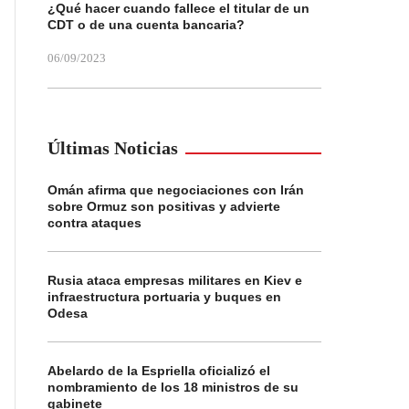
¿Qué hacer cuando fallece el titular de un
CDT o de una cuenta bancaria?
06/09/2023
Últimas Noticias
Omán afirma que negociaciones con Irán
sobre Ormuz son positivas y advierte
contra ataques
Rusia ataca empresas militares en Kiev e
infraestructura portuaria y buques en
Odesa
Abelardo de la Espriella oficializó el
nombramiento de los 18 ministros de su
gabinete