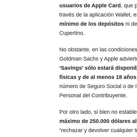
usuarios de Apple Card
, que 
través de la aplicación Wallet, e
mínimo de los depósitos
ni de
Cupertino.
No obstante, en las condiciones
Goldman Sachs y Apple adviert
‘Savings’ sólo estará disponi
físicas y de al menos 18 año
número de Seguro Social o de I
Personal del Contribuyente.
Por otro lado, si bien no establ
máximo de 250.000 dólares a
“rechazar y devolver cualquier 