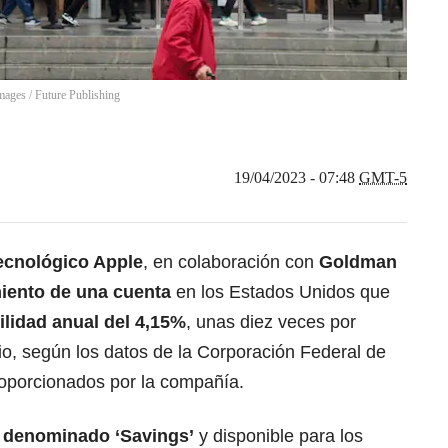
Images
/
Future Publishing
19/04/2023 - 07:48
GMT-5
ecnológico Apple
, en colaboración con
Goldman
iento de una cuenta
en los Estados Unidos que
ilidad anual del 4,15%
, unas diez veces por
o, según los datos de la Corporación Federal de
oporcionados por la compañía.
,
denominado ‘Savings’
y disponible para los