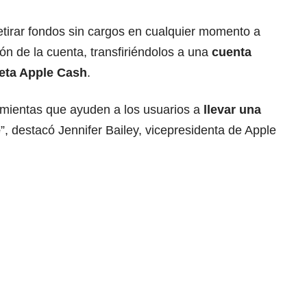
etirar fondos sin cargos en cualquier momento a
ón de la cuenta, transfiriéndolos a una
cuenta
jeta Apple Cash
.
ramientas que ayuden a los usuarios a
llevar una
e
”, destacó Jennifer Bailey, vicepresidenta de Apple