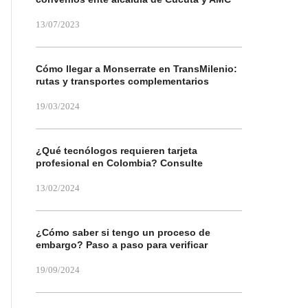
13/07/2023
Cómo llegar a Monserrate en TransMilenio:
rutas y transportes complementarios
19/03/2024
¿Qué tecnólogos requieren tarjeta
profesional en Colombia? Consulte
13/02/2024
¿Cómo saber si tengo un proceso de
embargo? Paso a paso para verificar
19/09/2024