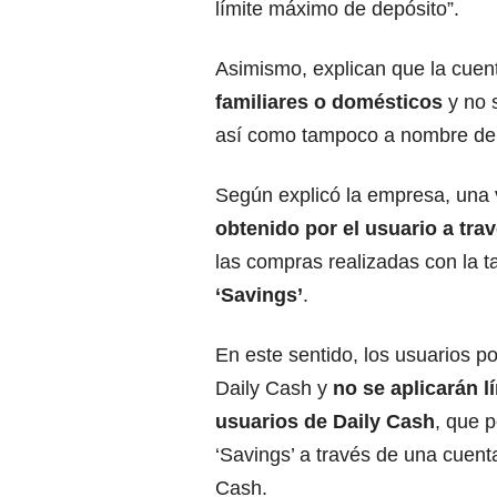
límite máximo de depósito”.
Asimismo, explican que la cuent
familiares o domésticos
y no 
así como tampoco a nombre de u
Según explicó la empresa, una v
obtenido por el usuario a tra
las compras realizadas con la t
‘Savings’
.
En este sentido, los usuarios 
Daily Cash y
no se aplicarán l
usuarios de Daily Cash
, que 
‘Savings’ a través de una cuent
Cash.