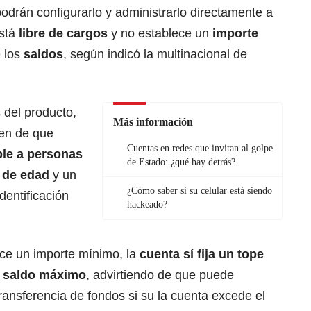
podrán configurarlo y administrarlo directamente a
stá
libre de cargos
y no establece un
importe
 los
saldos
, según indicó la multinacional de
 del producto,
Más información
en de que
Cuentas en redes que invitan al golpe
ble a personas
de Estado: ¿qué hay detrás?
s de edad
y un
¿Cómo saber si su celular está siendo
dentificación
hackeado?
ece un importe mínimo, la
cuenta sí fija un tope
l saldo máximo
, advirtiendo de que puede
transferencia de fondos si su la cuenta excede el