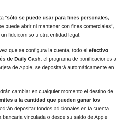
a “
sólo se puede usar para fines personales,
se puede abrir ni mantener con fines comerciales”,
n fideicomiso u otra entidad legal.
ez que se configura la cuenta, todo el
efectivo
vés de Daily Cash
, el programa de bonificaciones a
arjeta de Apple, se depositará automáticamente en
podrán cambiar en cualquier momento el destino de
ímites a la cantidad que pueden ganar los
podrán depositar fondos adicionales en la cuenta
a bancaria vinculada o desde su saldo de Apple