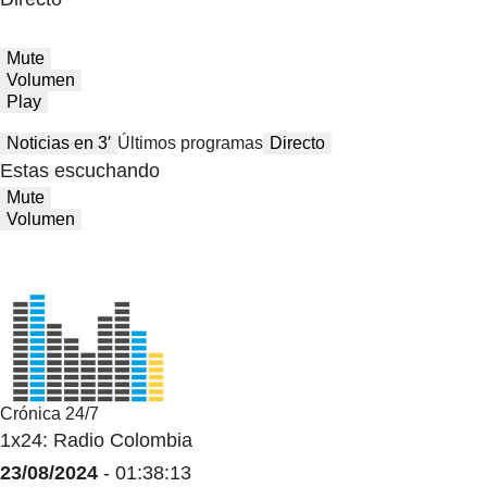
Mute
Volumen
Play
Noticias en 3′
Últimos programas
Directo
Estas escuchando
Mute
Volumen
Crónica 24/7
1x24: Radio Colombia
23/08/2024
- 01:38:13