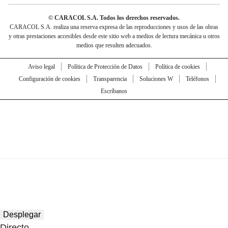
© CARACOL S.A. Todos los derechos reservados.
CARACOL S.A. realiza una reserva expresa de las reproducciones y usos de las obras
y otras prestaciones accesibles desde este sitio web a medios de lectura mecánica u otros
medios que resulten adecuados.
Aviso legal
Política de Protección de Datos
Política de cookies
Configuración de cookies
Transparencia
Soluciones W
Teléfonos
Escríbanos
Desplegar
Directo