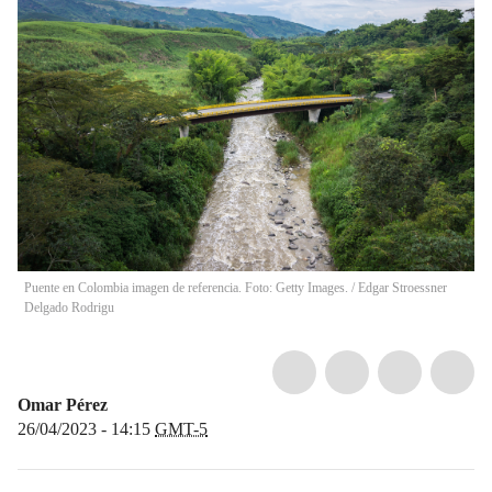
Puente en Colombia imagen de referencia. Foto: Getty Images.
/
Edgar Stroessner
Delgado Rodrigu
Omar Pérez
26/04/2023 - 14:15
GMT-5