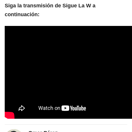
Siga la transmisión de Sigue La W a
continuación: