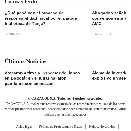
Lo más leído
¿Qué pasó con el proceso de
Abogados señalan 
responsabilidad fiscal por el parque
convenios ente alc
biblioteca de Tunja?
AMC
29/08/2023
13/07/2023
Últimas Noticias
Atacaron a tiros a inspector del Inpec
Alemania investiga
en Bogotá: en el lugar hallaron
explosivo en aerop
panfletos con amenazas
© CARACOL S.A. Todos los derechos reservados.
CARACOL S.A. realiza una reserva expresa de las reproducciones y usos de las obras
y otras prestaciones accesibles desde este sitio web a medios de lectura mecánica u otros
medios que resulten adecuados.
Aviso legal
Política de Protección de Datos
Política de cookies