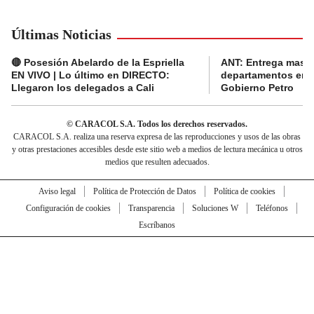
Últimas Noticias
🔴 Posesión Abelardo de la Espriella
ANT: Entrega masiva
EN VIVO | Lo último en DIRECTO:
departamentos en e
Llegaron los delegados a Cali
Gobierno Petro
© CARACOL S.A. Todos los derechos reservados.
CARACOL S.A. realiza una reserva expresa de las reproducciones y usos de las obras
y otras prestaciones accesibles desde este sitio web a medios de lectura mecánica u otros
medios que resulten adecuados.
Aviso legal
Política de Protección de Datos
Política de cookies
Configuración de cookies
Transparencia
Soluciones W
Teléfonos
Escríbanos