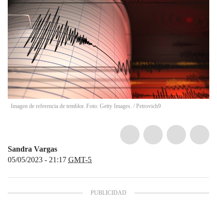
Imagen de referencia de temblor. Foto: Getty Images.
/
Petrovich9
Sandra Vargas
05/05/2023 - 21:17
GMT-5