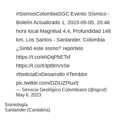
#SismosColombiaSGC
Evento Sísmico -
Boletín Actualizado 1, 2023-05-05, 20:48
hora local Magnitud 4.4, Profundidad 148
km, Los Santos - Santander, Colombia
¿Sintió este sismo? repórtelo
https://t.co/ehDqPbETsf
https://t.co/63pt8nVsSe
#NoticiaEnDesarrollo
#Temblor
pic.twitter.com/DZIUZPlux5
— Servicio Geológico Colombiano (@sgcol)
May 6, 2023
Sismología
Santander (Cantabria)