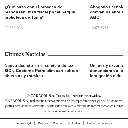
¿Qué pasó con el proceso de
Abogados señalan 
responsabilidad fiscal por el parque
convenios ente alc
biblioteca de Tunja?
AMC
29/08/2023
13/07/2023
Últimas Noticias
Nuevo decreto en el servicio de taxi:
Un juez y exzar ant
SIC y Gobierno Petro eliminan cobros
denunciaron al pre
abusivos y trámites
instigación a delin
© CARACOL S.A. Todos los derechos reservados.
CARACOL S.A. realiza una reserva expresa de las reproducciones y usos de las obras
y otras prestaciones accesibles desde este sitio web a medios de lectura mecánica u otros
medios que resulten adecuados.
Aviso legal
Política de Protección de Datos
Política de cookies