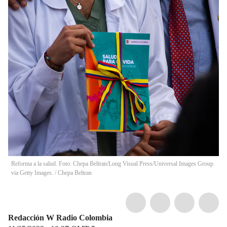
Reforma a la salud. Foto: Chepa Beltran/Long Visual Press/Universal Images Group
via Getty Images.
/
Chepa Beltran
Redacción W Radio Colombia