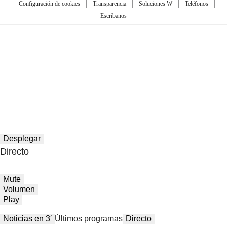
Configuración de cookies
Transparencia
Soluciones W
Teléfonos
Escríbanos
Desplegar
Directo
Mute
Volumen
Play
Noticias en 3′
Últimos programas
Directo