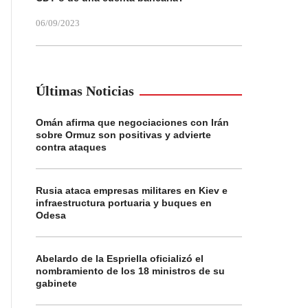
06/09/2023
Últimas Noticias
Omán afirma que negociaciones con Irán
sobre Ormuz son positivas y advierte
contra ataques
Rusia ataca empresas militares en Kiev e
infraestructura portuaria y buques en
Odesa
Abelardo de la Espriella oficializó el
nombramiento de los 18 ministros de su
gabinete