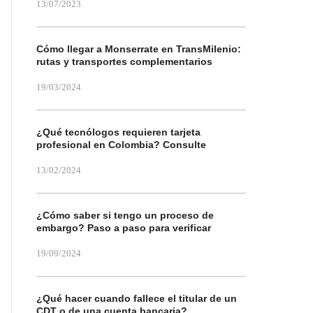
13/07/2023
Cómo llegar a Monserrate en TransMilenio:
rutas y transportes complementarios
19/03/2024
¿Qué tecnólogos requieren tarjeta
profesional en Colombia? Consulte
13/02/2024
¿Cómo saber si tengo un proceso de
embargo? Paso a paso para verificar
19/09/2024
¿Qué hacer cuando fallece el titular de un
CDT o de una cuenta bancaria?