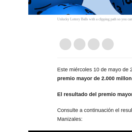
Unlucky Lottery Balls with a clipping path so you c
Este miércoles 10 de mayo de
premio mayor de 2.000 millon
El resultado del premio mayor
Consulte a continuación el resu
Manizales: