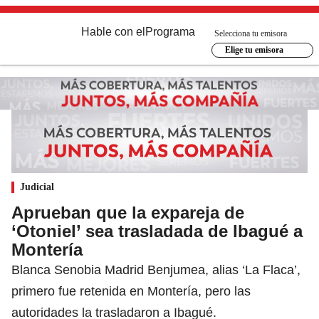
Hable con el
Programa
Selecciona tu emisora
Elige tu emisora
Judicial
Aprueban que la expareja de
‘Otoniel’ sea trasladada de Ibagué a
Montería
Blanca Senobia Madrid Benjumea, alias ‘La Flaca’,
primero fue retenida en Montería, pero las
autoridades la trasladaron a Ibagué.