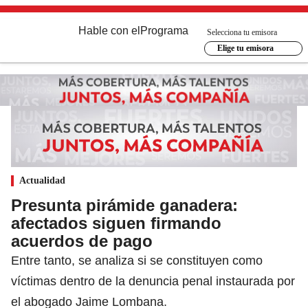
Hable con el
Programa
Selecciona tu emisora
Elige tu emisora
Actualidad
Presunta pirámide ganadera:
afectados siguen firmando
acuerdos de pago
Entre tanto, se analiza si se constituyen como
víctimas dentro de la denuncia penal instaurada por
el abogado Jaime Lombana.