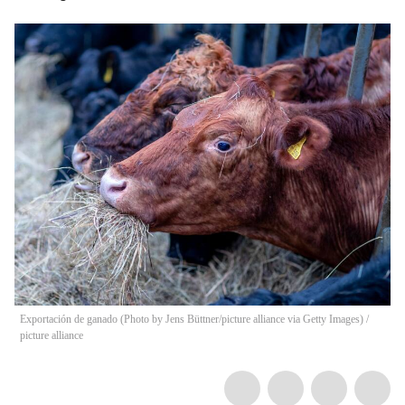
Exportación de ganado (Photo by Jens Büttner/picture alliance via Getty Images)
/
picture alliance