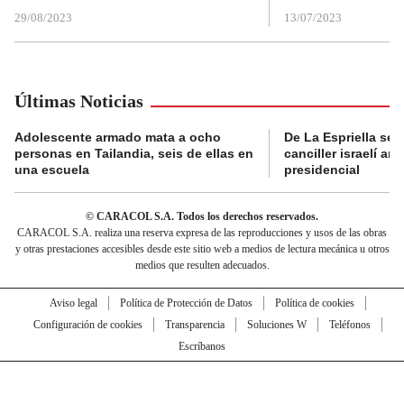
29/08/2023
13/07/2023
Últimas Noticias
Adolescente armado mata a ocho
De La Espriella se 
personas en Tailandia, seis de ellas en
canciller israelí a
una escuela
presidencial
© CARACOL S.A. Todos los derechos reservados.
CARACOL S.A. realiza una reserva expresa de las reproducciones y usos de las obras
y otras prestaciones accesibles desde este sitio web a medios de lectura mecánica u otros
medios que resulten adecuados.
Aviso legal
Política de Protección de Datos
Política de cookies
Configuración de cookies
Transparencia
Soluciones W
Teléfonos
Escríbanos