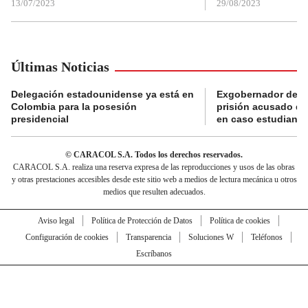
13/07/2023
29/08/2023
Últimas Noticias
Delegación estadounidense ya está en
Exgobernador de Gu
Colombia para la posesión
prisión acusado de
presidencial
en caso estudiante
© CARACOL S.A. Todos los derechos reservados.
CARACOL S.A. realiza una reserva expresa de las reproducciones y usos de las obras
y otras prestaciones accesibles desde este sitio web a medios de lectura mecánica u otros
medios que resulten adecuados.
Aviso legal
Política de Protección de Datos
Política de cookies
Configuración de cookies
Transparencia
Soluciones W
Teléfonos
Escríbanos