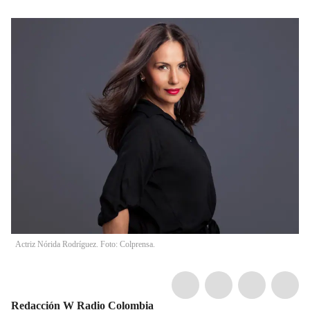
Actriz Nórida Rodríguez. Foto: Colprensa.
Redacción W Radio Colombia