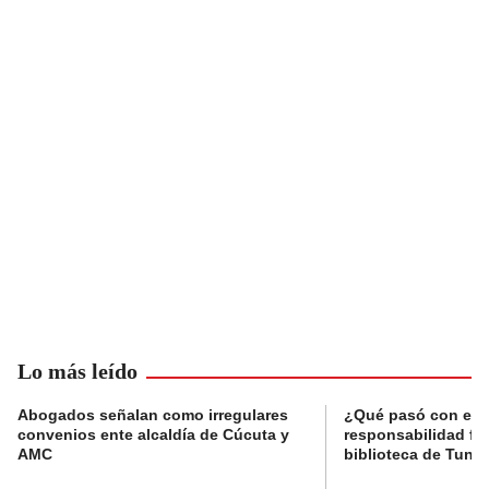
Lo más leído
Abogados señalan como irregulares
¿Qué pasó con el 
convenios ente alcaldía de Cúcuta y
responsabilidad fis
AMC
biblioteca de Tunja