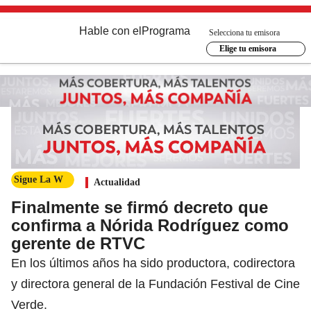
Hable con el
Programa
Selecciona tu emisora
Elige tu emisora
Sigue La W
Actualidad
Finalmente se firmó decreto que
confirma a Nórida Rodríguez como
gerente de RTVC
En los últimos años ha sido productora, codirectora
y directora general de la Fundación Festival de Cine
Verde.