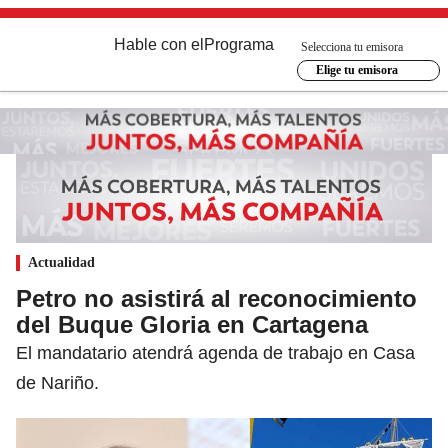
Hable con el
Programa
Selecciona tu emisora
Elige tu emisora
Actualidad
Petro no asistirá al reconocimiento
del Buque Gloria en Cartagena
El mandatario atendrá agenda de trabajo en Casa
de Nariño.