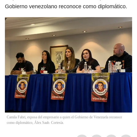
Gobierno venezolano reconoce como diplomático.
Camila Fabri, esposa del empresario a quien el Gobierno de Venezuela reconoce
como diplomático, Álex Saab. Cortesía.