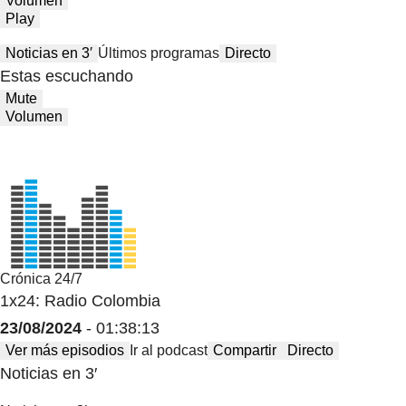
Volumen
Play
Noticias en 3′
Últimos programas
Directo
Estas escuchando
Mute
Volumen
Crónica 24/7
1x24: Radio Colombia
23/08/2024
- 01:38:13
Ver más episodios
Ir al podcast
Compartir
Directo
Noticias en 3′