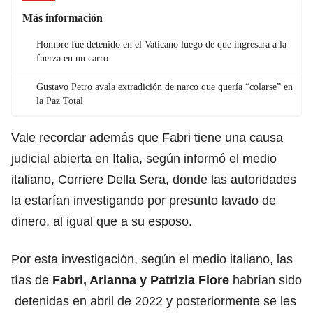
Más información
Hombre fue detenido en el Vaticano luego de que ingresara a la
fuerza en un carro
Gustavo Petro avala extradición de narco que quería “colarse” en
la Paz Total
Vale recordar además que Fabri tiene una causa
judicial abierta en Italia, según informó el medio
italiano, Corriere Della Sera, donde las autoridades
la estarían investigando por presunto lavado de
dinero, al igual que a su esposo.
Por esta investigación, según el medio italiano, las
tías de
Fabri, Arianna y Patrizia Fiore
habrían sido
detenidas en abril de 2022 y posteriormente se les