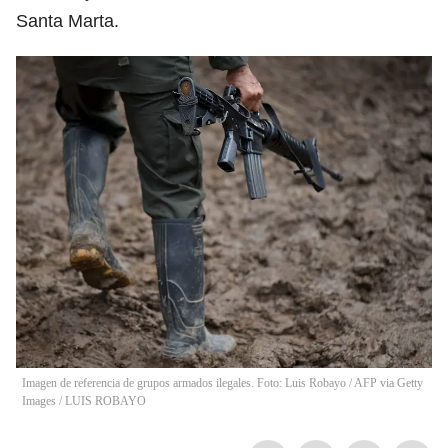
Santa Marta.
Imagen de referencia de grupos armados ilegales. Foto: Luis Robayo / AFP via Getty
Images
/
LUIS ROBAYO