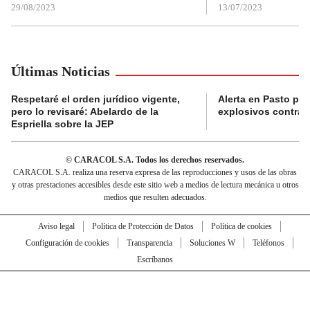
29/08/2023
13/07/2023
Últimas Noticias
Respetaré el orden jurídico vigente,
Alerta en Pasto po
pero lo revisaré: Abelardo de la
explosivos contra s
Espriella sobre la JEP
© CARACOL S.A. Todos los derechos reservados.
CARACOL S.A. realiza una reserva expresa de las reproducciones y usos de las obras
y otras prestaciones accesibles desde este sitio web a medios de lectura mecánica u otros
medios que resulten adecuados.
Aviso legal
Política de Protección de Datos
Política de cookies
Configuración de cookies
Transparencia
Soluciones W
Teléfonos
Escríbanos