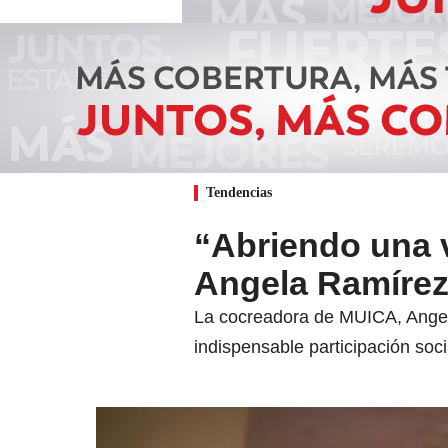
Tendencias
“Abriendo una v
Angela Ramírez
La cocreadora de MUICA, Angela
indispensable participación soci