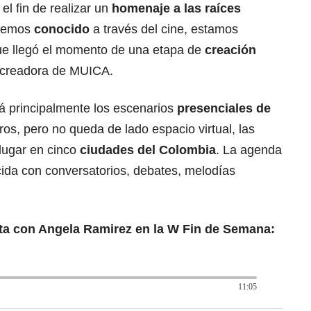
el fin de realizar un
homenaje a las raíces
 hemos
conocido
a través del cine, estamos
ue llegó el momento de una etapa de
creación
ocreadora de MUICA.
 principalmente los escenarios
presenciales de
tros, pero no queda de lado espacio virtual, las
 lugar en cinco
ciudades del Colombia
. La agenda
cida con conversatorios, debates, melodías
ta con Angela Ramirez en la W Fin de Semana:
11:05