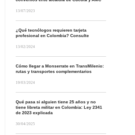
13/07/2023
¿Qué tecnólogos requieren tarjeta
profesional en Colombia? Consulte
13/02/2024
Cómo llegar a Monserrate en TransMilenio:
rutas y transportes complementarios
19/03/2024
Qué pasa si alguien tiene 25 años y no
tiene libreta militar en Colombia: Ley 2341
de 2023 explicada
30/04/2025