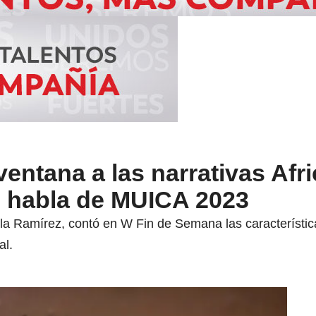
entana a las narrativas Afr
 habla de MUICA 2023
 Ramírez, contó en W Fin de Semana las características 
al.