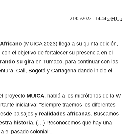
21/05/2023 - 14:44
GMT-5
 Africano
(MUICA 2023) llega a su quinta edición,
 con el objetivo de fortalecer su presencia en el
rando su gira
en Tumaco, para continuar con las
tura, Cali, Bogotá y Cartagena dando inicio el
el proyecto
MUICA
, habló a los micrófonos de la W
ante iniciativa: “Siempre traemos los diferentes
desde paisajes y
realidades africanas
. Buscamos
estra historia
. (…) Reconocemos que hay una
 a el pasado colonial”.