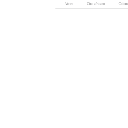
África
Cine africano
Colom