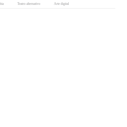
bia
Teatro alternativo
Arte digital