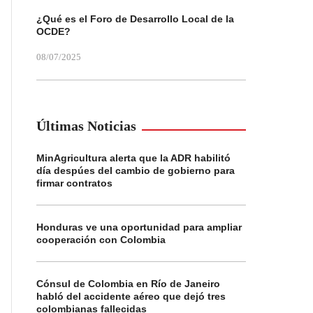
¿Qué es el Foro de Desarrollo Local de la
OCDE?
08/07/2025
Últimas Noticias
MinAgricultura alerta que la ADR habilitó
día despúes del cambio de gobierno para
firmar contratos
Honduras ve una oportunidad para ampliar
cooperación con Colombia
Cónsul de Colombia en Río de Janeiro
habló del accidente aéreo que dejó tres
colombianas fallecidas