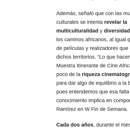
Además, señaló que con las mu
culturales se intenta
revelar la
multiculturalidad
y
diversidad
los caminos africanos, al igual 
de películas y realizadores que
dichos territorios. “Lo que hac
Muestra Itinerante de Cine Afric
poco de la
riqueza cinematográ
para dar algo de equilibrio a la 
pues entendemos que esa falta
conocimiento implica en comport
Ramírez en W Fin de Semana.
Cada dos años
, durante el me