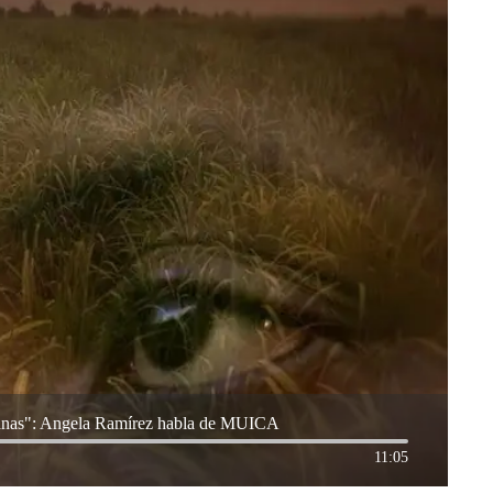
icanas": Angela Ramírez habla de MUICA
11:05