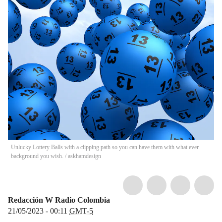
Unlucky Lottery Balls with a clipping path so you can have them with what ever
background you wish.
/
askhamdesign
Redacción W Radio Colombia
21/05/2023 - 00:11
GMT-5