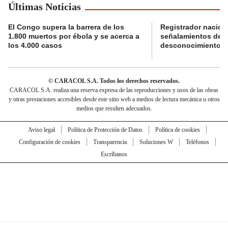
Últimas Noticias
El Congo supera la barrera de los
Registrador nacion
1.800 muertos por ébola y se acerca a
señalamientos de f
los 4.000 casos
desconocimiento de
© CARACOL S.A. Todos los derechos reservados.
CARACOL S.A. realiza una reserva expresa de las reproducciones y usos de las obras
y otras prestaciones accesibles desde este sitio web a medios de lectura mecánica u otros
medios que resulten adecuados.
Aviso legal
Política de Protección de Datos
Política de cookies
Configuración de cookies
Transparencia
Soluciones W
Teléfonos
Escríbanos