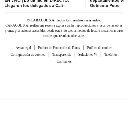
EN VIVO | Lo último en DIRECTO:
departamentos en e
Llegaron los delegados a Cali
Gobierno Petro
© CARACOL S.A. Todos los derechos reservados.
CARACOL S.A. realiza una reserva expresa de las reproducciones y usos de las obras
y otras prestaciones accesibles desde este sitio web a medios de lectura mecánica u otros
medios que resulten adecuados.
Aviso legal
Política de Protección de Datos
Política de cookies
Configuración de cookies
Transparencia
Soluciones W
Teléfonos
Escríbanos