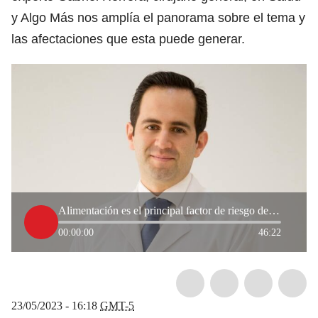
y Algo Más nos amplía el panorama sobre el tema y
las afectaciones que esta puede generar.
Alimentación es el principal factor de riesgo de cálculos en la vesícula: experto explica
00:00:00
46:22
23/05/2023 - 16:18
GMT-5