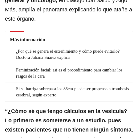
general y oncólogo,
en diálogo con Salud y Algo
Más, amplía el panorama explicando lo que atañe a
este órgano.
Más información
¿Por qué se genera el estreñimiento y cómo puede evitarlo?
Doctora Juliana Suárez explica
Feminización facial: así es el procedimiento para cambiar los
rasgos de la cara
Si su barriga sobrepasa los 85cm puede ser propenso a trombosis
cerebral, según experto
“¿Cómo sé que tengo cálculos en la vesícula?
Lo primero es someterse a un estudio, pues
existen pacientes que no tienen ningún síntoma
,