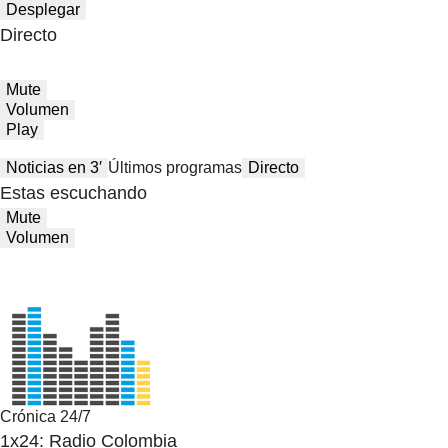
Desplegar
Directo
Mute
Volumen
Play
Noticias en 3′
Últimos programas
Directo
Estas escuchando
Mute
Volumen
Crónica 24/7
1x24: Radio Colombia