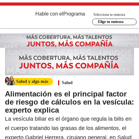
Hable con el
Programa
Selecciona tu emisora
Elige tu emisora
Salud y algo más
Salud
Alimentación es el principal factor
de riesgo de cálculos en la vesícula:
experto explica
La vesícula biliar es el órgano que regula la bilis en
el cuerpo tratando las grasas de los alimentos, el
experto Gabriel Herrera, cirujano general, en Salud