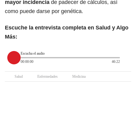
mayor incidencia
de padecer de cálculos, así
como puede darse por genética.
Escuche la entrevista completa en Salud y Algo
Más:
Escucha el audio
00:00:00
46:22
Salud
Enfermedades
Medicina