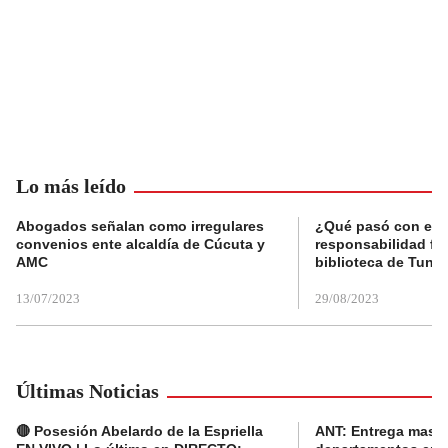
Lo más leído
Abogados señalan como irregulares
¿Qué pasó con el 
convenios ente alcaldía de Cúcuta y
responsabilidad fis
AMC
biblioteca de Tunja
13/07/2023
29/08/2023
Últimas Noticias
🔴 Posesión Abelardo de la Espriella
ANT: Entrega masiva