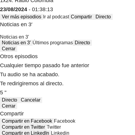
1x24: Radio Colombia
23/08/2024
- 01:38:13
Ver más episodios
Ir al podcast
Compartir
Directo
Noticias en 3′
Noticias en 3′
Noticias en 3′
Últimos programas
Directo
Cerrar
Otros episodios
Cualquier tiempo pasado fue anterior
Tu audio se ha acabado.
Te redirigiremos al directo.
5 "
Directo
Cancelar
Cerrar
Compartir
Compartir en Facebook
Facebook
Compartir en Twitter
Twitter
Compartir en LinkedIn
Linkedin