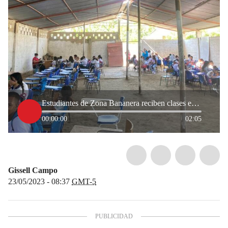
Estudiantes de Zona Bananera reciben clases en local usado para las fiestas patronales
00:00:00
02:05
Gissell Campo
23/05/2023 - 08:37
GMT-5