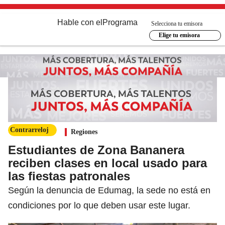
Hable con el
Programa
Selecciona tu emisora
Elige tu emisora
Contrarreloj
Regiones
Estudiantes de Zona Bananera
reciben clases en local usado para
las fiestas patronales
Según la denuncia de Edumag, la sede no está en
condiciones por lo que deben usar este lugar.