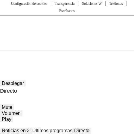
Configuración de cookies
Transparencia
Soluciones W
Teléfonos
Escríbanos
Desplegar
Directo
Mute
Volumen
Play
Noticias en 3′
Últimos programas
Directo