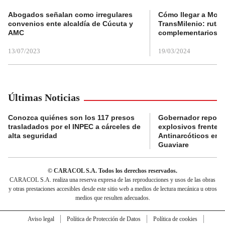
Abogados señalan como irregulares
Cómo llegar a Mons
convenios ente alcaldía de Cúcuta y
TransMilenio: rutas
AMC
complementarios
13/07/2023
19/03/2024
Últimas Noticias
Conozca quiénes son los 117 presos
Gobernador reporta
trasladados por el INPEC a cárceles de
explosivos frente 
alta seguridad
Antinarcóticos en 
Guaviare
© CARACOL S.A. Todos los derechos reservados.
CARACOL S.A. realiza una reserva expresa de las reproducciones y usos de las obras
y otras prestaciones accesibles desde este sitio web a medios de lectura mecánica u otros
medios que resulten adecuados.
Aviso legal
Política de Protección de Datos
Política de cookies