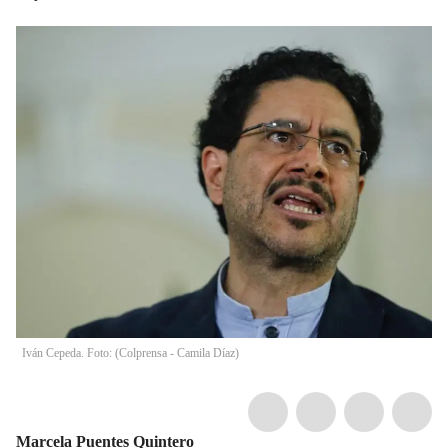
Iván Cepeda. Foto: (Colprensa - Camila Díaz)
Marcela Puentes Quintero