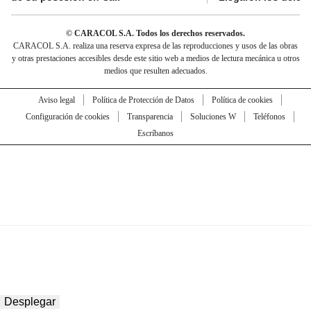
© CARACOL S.A. Todos los derechos reservados.
CARACOL S.A. realiza una reserva expresa de las reproducciones y usos de las obras
y otras prestaciones accesibles desde este sitio web a medios de lectura mecánica u otros
medios que resulten adecuados.
Aviso legal
Política de Protección de Datos
Política de cookies
Configuración de cookies
Transparencia
Soluciones W
Teléfonos
Escríbanos
Desplegar