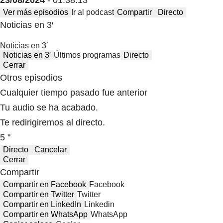
23/08/2024
- 01:38:13
Ver más episodios
Ir al podcast
Compartir
Directo
Noticias en 3′
Noticias en 3′
Noticias en 3′
Últimos programas
Directo
Cerrar
Otros episodios
Cualquier tiempo pasado fue anterior
Tu audio se ha acabado.
Te redirigiremos al directo.
5 "
Directo
Cancelar
Cerrar
Compartir
Compartir en Facebook
Facebook
Compartir en Twitter
Twitter
Compartir en LinkedIn
Linkedin
Compartir en WhatsApp
WhatsApp