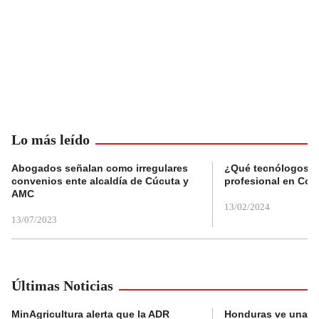
Lo más leído
Abogados señalan como irregulares
¿Qué tecnólogos re
convenios ente alcaldía de Cúcuta y
profesional en Col
AMC
13/02/2024
13/07/2023
Últimas Noticias
MinAgricultura alerta que la ADR
Honduras ve una o