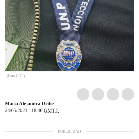
(
Foto UNP
)
Maria Alejandra Uribe
24/05/2023 - 18:40
GMT-5