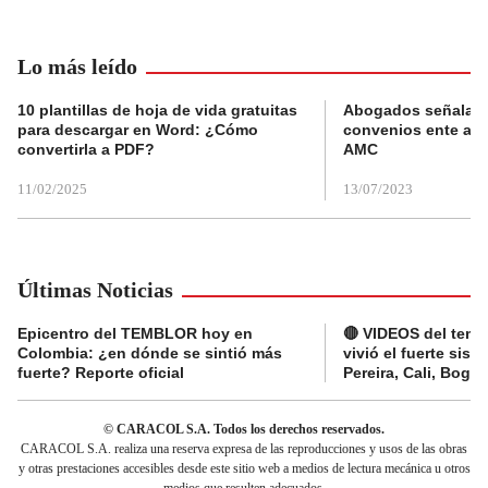
Lo más leído
10 plantillas de hoja de vida gratuitas
Abogados señalan 
para descargar en Word: ¿Cómo
convenios ente alc
convertirla a PDF?
AMC
11/02/2025
13/07/2023
Últimas Noticias
Epicentro del TEMBLOR hoy en
🔴 VIDEOS del tembl
Colombia: ¿en dónde se sintió más
vivió el fuerte sis
fuerte? Reporte oficial
Pereira, Cali, Bogo
© CARACOL S.A. Todos los derechos reservados.
CARACOL S.A. realiza una reserva expresa de las reproducciones y usos de las obras
y otras prestaciones accesibles desde este sitio web a medios de lectura mecánica u otros