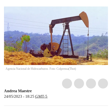
Agencia Nacional de Hidrocarburos. Foto: Colprensa
(
Thot
)
Andrea Maestre
24/05/2023 - 18:25
GMT-5