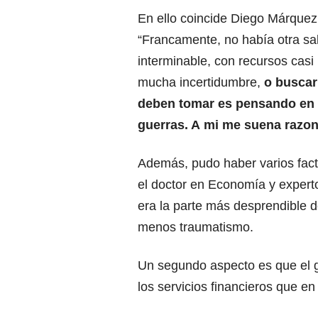
En ello coincide Diego Márquez
“Francamente, no había otra sa
interminable, con recursos cas
mucha incertidumbre,
o buscar 
deben tomar es pensando en 
guerras. A mi me suena razo
Además, pudo haber varios fact
el doctor en Economía y expert
era la parte más desprendible de
menos traumatismo.
Un segundo aspecto es que el g
los servicios financieros que en