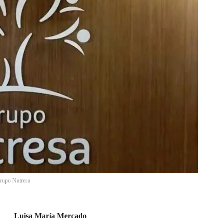
rupo Nutresa
Luisa María Mercado