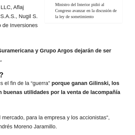
Ministro del Interior pidió al
LLC, Aflaj
Congreso avanzar en la discusión de
.A.S., Nugil S.
la ley de sometimiento
o de Inversiones
uramericana y Grupo Argos dejarán de ser
.
?
 el fin de la “guerra”
porque ganan Gilinski, los
n buenas utilidades por la venta de lacompañía
l mercado, para la empresa y los accionistas”,
Andrés Moreno Jaramillo.