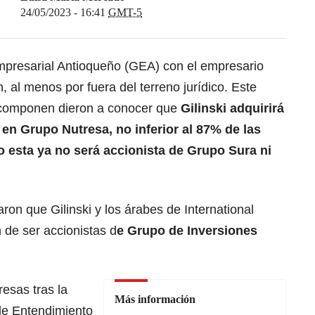
24/05/2023 - 16:41
GMT-5
mpresarial Antioqueño (GEA) con el empresario
n, al menos por fuera del terreno jurídico. Este
 componen dieron a conocer que
Gilinski adquirirá
 en Grupo Nutresa, no inferior al 87% de las
o esta ya no será accionista de Grupo Sura ni
on que Gilinski y los árabes de International
de ser accionistas d
e Grupo de Inversiones
resas tras la
Más información
de Entendimiento