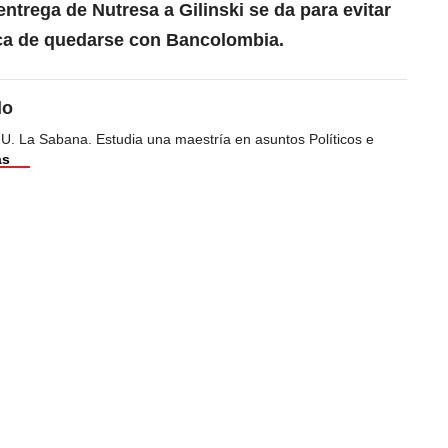
entrega de Nutresa a Gilinski se da para evitar
ca de quedarse con Bancolombia.
do
 U. La Sabana. Estudia una maestría en asuntos Políticos e
ás