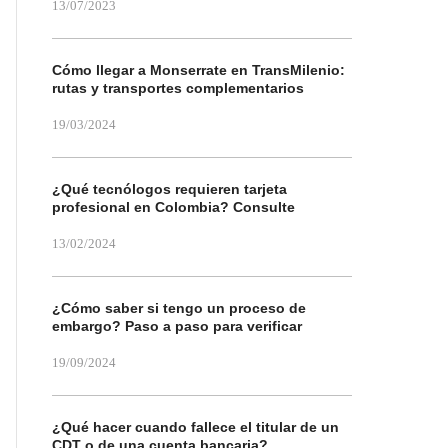
13/07/2023
Cómo llegar a Monserrate en TransMilenio:
rutas y transportes complementarios
19/03/2024
¿Qué tecnólogos requieren tarjeta
profesional en Colombia? Consulte
13/02/2024
¿Cómo saber si tengo un proceso de
embargo? Paso a paso para verificar
19/09/2024
¿Qué hacer cuando fallece el titular de un
CDT o de una cuenta bancaria?