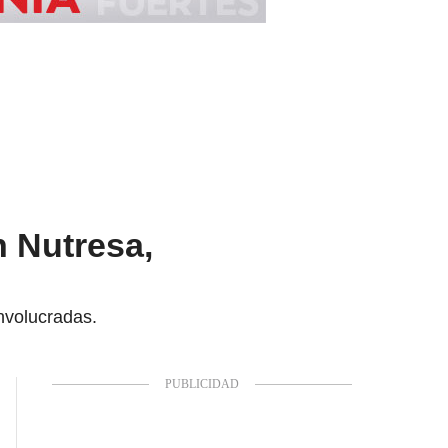
n Nutresa,
nvolucradas.