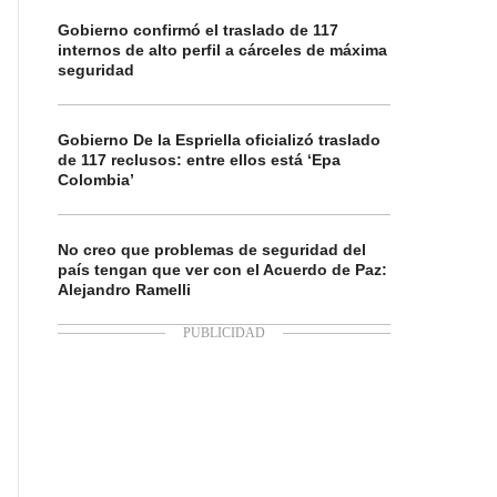
Gobierno confirmó el traslado de 117
internos de alto perfil a cárceles de máxima
seguridad
Gobierno De la Espriella oficializó traslado
de 117 reclusos: entre ellos está ‘Epa
Colombia’
No creo que problemas de seguridad del
país tengan que ver con el Acuerdo de Paz:
Alejandro Ramelli