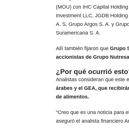
(MOU) con IHC Capital Holding 
Investment LLC, JGDB Holding S
A. S, Grupo Argos S. A. y Grup
Suramericana S. A.
Allí también fijaron que
Grupo S
accionistas de Grupo Nutresa
¿Por qué ocurrió esto
Analistas consideran que este es
árabes y el GEA, que recibirá
de alimentos.
“Creo que es una noticia para e
aseguró el analista financiero 