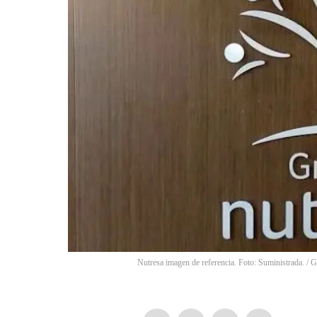
Nutresa imagen de referencia. Foto: Suministrada.
/
G