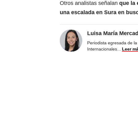
Otros analistas señalan
que la 
una escalada en Sura en bus
Luisa María Merca
Periodista egresada de la
Internacionales
...
Leer m