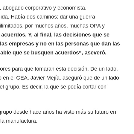
, abogado corporativo y economista.
lida. Había dos caminos: dar una guerra
i ilimitados, por muchos años, muchas OPA y
acuerdos. Y, al final, las decisiones que se
las empresas y no en las personas que dan las
nable que se busquen acuerdos”, aseveró.
ores para que tomaran esta decisión. De un lado,
o en el GEA, Javier Mejía, aseguró que de un lado
l grupo. Es decir, la que se podía cortar con
rupo desde hace años ha visto más su futuro en
 la manufactura.