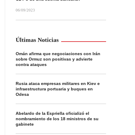
06/09/2023
Últimas Noticias
Omán afirma que negociaciones con Irán
sobre Ormuz son positivas y advierte
contra ataques
Rusia ataca empresas militares en Kiev e
infraestructura portuaria y buques en
Odesa
Abelardo de la Espriella oficializó el
nombramiento de los 18 ministros de su
gabinete