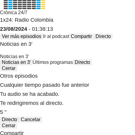
Crónica 24/7
1x24: Radio Colombia
23/08/2024
- 01:38:13
Ver más episodios
Ir al podcast
Compartir
Directo
Noticias en 3′
Noticias en 3′
Noticias en 3′
Últimos programas
Directo
Cerrar
Otros episodios
Cualquier tiempo pasado fue anterior
Tu audio se ha acabado.
Te redirigiremos al directo.
5 "
Directo
Cancelar
Cerrar
Compartir