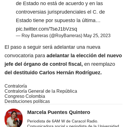
de Estado no está de acuerdo y en las
controversias jurisprudenciales el C. de
Estado tiene por supuesto la última…
pic.twitter.com/TseJ1bVzsq
— Roy Barreras (@RoyBarreras)
May 25, 2023
El paso a seguir será adelantar una nueva
convocatoria para
adelantar la elección del nuevo
jefe del órgano de control fiscal,
en reemplazo
del destituido Carlos Hernán Rodríguez.
Contraloría
Contraloría General de la República
Congreso Colombia
Destituciones políticas
Marcela Puentes Quintero
Periodista de 6AM W de Caracol Radio.
Comunicadora social y periodista de la Universidad