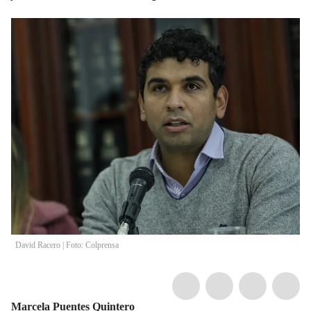
David Racero | Foto: Colprensa
Marcela Puentes Quintero