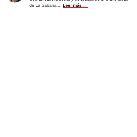
de La Sabana.
...
Leer más