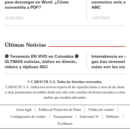
para descargar en Word: ¿Cómo
convenios ente alc
convertirla a PDF?
AMC
11/02/2025
13/07/2023
Últimas Noticias
🔴 Terremoto EN VIVO en Colombia 🔴
Intermitencia en el
ÚLTIMAS noticias, daños en directo,
gas tras terremoto
videos y réplicas SGC
estas son las ciud
© CARACOL S.A. Todos los derechos reservados.
CARACOL S.A. realiza una reserva expresa de las reproducciones y usos de las obras
y otras prestaciones accesibles desde este sitio web a medios de lectura mecánica u otros
medios que resulten adecuados.
Aviso legal
Política de Protección de Datos
Política de cookies
Configuración de cookies
Transparencia
Soluciones W
Teléfonos
Escríbanos