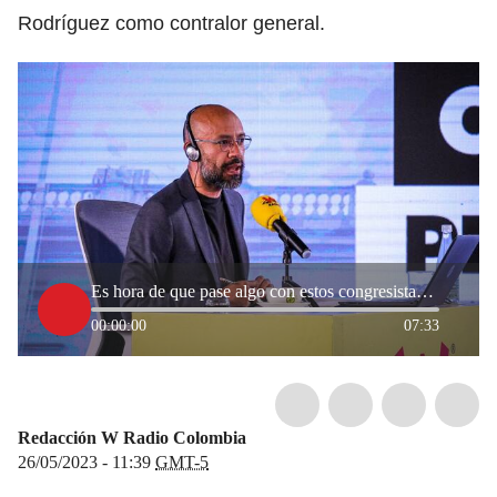
Rodríguez como contralor general.
Es hora de que pase algo con estos congresistas: Juan Pablo Calvás por elección de contralor
00:00:00
07:33
Redacción W Radio Colombia
26/05/2023 - 11:39
GMT-5