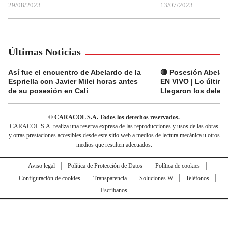
29/08/2023
13/07/2023
Últimas Noticias
Así fue el encuentro de Abelardo de la
🔴 Posesión Abelard
Espriella con Javier Milei horas antes
EN VIVO | Lo últim
de su posesión en Cali
Llegaron los deleg
© CARACOL S.A. Todos los derechos reservados.
CARACOL S.A. realiza una reserva expresa de las reproducciones y usos de las obras
y otras prestaciones accesibles desde este sitio web a medios de lectura mecánica u otros
medios que resulten adecuados.
Aviso legal
Política de Protección de Datos
Política de cookies
Configuración de cookies
Transparencia
Soluciones W
Teléfonos
Escríbanos