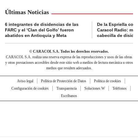
Últimas Noticias
6 integrantes de disidencias de las
De la Espriella con
FARC y el ‘Clan del Golfo’ fueron
Caracol Radio: muri
abatidos en Antioquia y Meta
cabecilla de diside
© CARACOL S.A. Todos los derechos reservados.
CARACOL S.A. realiza una reserva expresa de las reproducciones y usos de las obras
y otras prestaciones accesibles desde este sitio web a medios de lectura mecánica u otros
medios que resulten adecuados.
Aviso legal
Política de Protección de Datos
Política de cookies
Configuración de cookies
Transparencia
Soluciones W
Teléfonos
Escríbanos