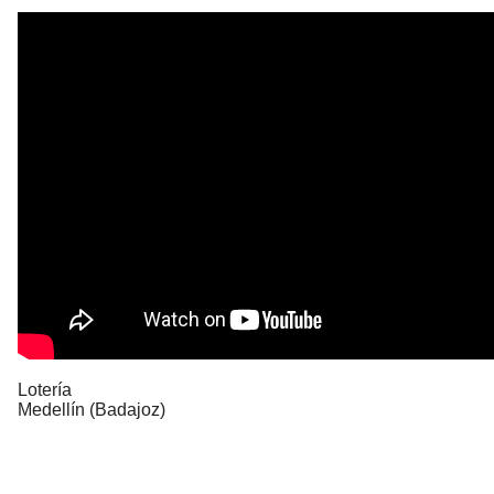
Lotería
Medellín (Badajoz)