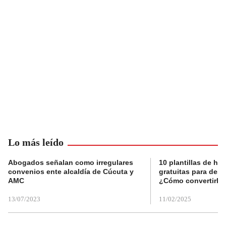
Lo más leído
Abogados señalan como irregulares
10 plantillas de hoj
convenios ente alcaldía de Cúcuta y
gratuitas para des
AMC
¿Cómo convertirla
13/07/2023
11/02/2025