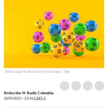
Balotas imagen de referencia. Foto: Getty Images.
/
Talaj
Redacción W Radio Colombia
26/05/2023 - 23:34
GMT-5