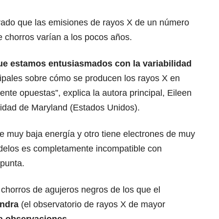
vado que las emisiones de rayos X de un número
de chorros varían a los pocos años.
que estamos entusiasmados con la variabilidad
ipales sobre cómo se producen los rayos X en
nte opuestas”, explica la autora principal, Eileen
idad de Maryland (Estados Unidos).
e muy baja energía y otro tiene electrones de muy
odelos es completamente incompatible con
apunta.
s chorros de agujeros negros de los que el
andra
(el observatorio de rayos X de mayor