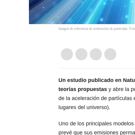
Imagen de referencia de aceleración de partículas. Fo
Un estudio publicado en Natu
teorías propuestas
y abre la p
de la aceleración de partículas
lugares del universo).
Uno de los principales modelos 
prevé que sus emisiones perma