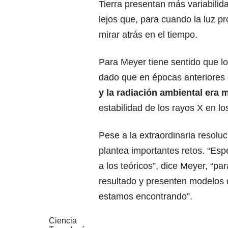
Tierra presentan más variabilid
lejos que, para cuando la luz pr
mirar atrás en el tiempo.
Para Meyer tiene sentido que l
dado que en épocas anteriores d
y la radiación ambiental era 
estabilidad de los rayos X en lo
Pese a la extraordinaria resolu
plantea importantes retos. “Es
a los teóricos”, dice Meyer, “p
resultado y presenten modelos 
estamos encontrando”.
Ciencia