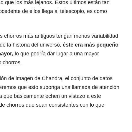
ad que los más lejanos. Estos últimos están tan
ocedente de ellos llega al telescopio, es como
os chorros más antiguos tengan menos variabilidad
e la historia del universo,
éste era más pequeño
mayor,
lo que podría dar lugar a una mayor
s chorros.
ción de imagen de Chandra, el conjunto de datos
peremos que esto suponga una llamada de atención
ara que básicamente echen un vistazo a este
de chorros que sean consistentes con lo que