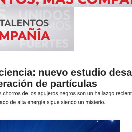
ciencia: nuevo estudio desaf
ración de partículas
s chorros de los agujeros negros son un hallazgo recien
tado de alta energía sigue siendo un misterio.