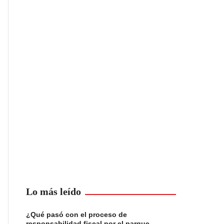
Lo más leído
¿Qué pasó con el proceso de
responsabilidad fiscal por el parque