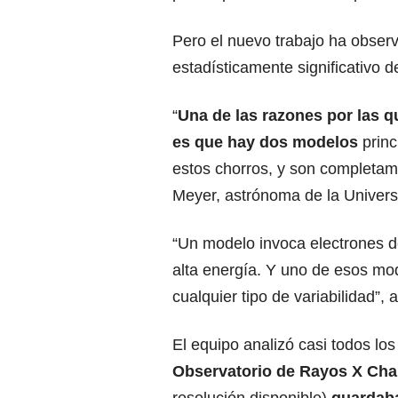
Pero el nuevo trabajo ha obser
estadísticamente significativo 
“
Una de las razones por las 
es que hay dos modelos
princ
estos chorros, y son completame
Meyer, astrónoma de la Univers
“Un modelo invoca electrones d
alta energía. Y uno de esos m
cualquier tipo de variabilidad”, 
El equipo analizó casi todos lo
Observatorio de Rayos X Ch