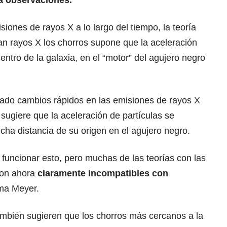
a observaciones.
isiones de rayos X a lo largo del tiempo, la teoría
n rayos X los chorros supone que la aceleración
entro de la galaxia, en el “motor” del agujero negro
tado cambios rápidos en las emisiones de rayos X
e sugiere que la aceleración de partículas se
cha distancia de su origen en el agujero negro.
funcionar esto, pero muchas de las teorías con las
son ahora
claramente incompatibles con
rma Meyer.
ambién sugieren que los chorros más cercanos a la