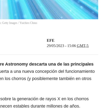
to: Getty Images
/
Yuichiro Chino
EFE
29/05/2023 - 15:06
GMT-5
re Astronomy descarta una de las principales
uerta a una nueva concepción del funcionamiento
 en los chorros (y posiblemente también en otros
sobre la generación de rayos X en los chorros
necen estables durante millones de años.