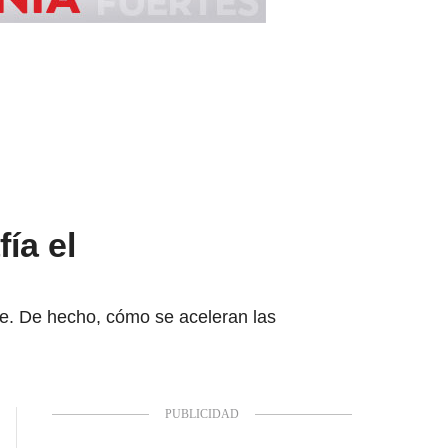
ía el
te. De hecho, cómo se aceleran las