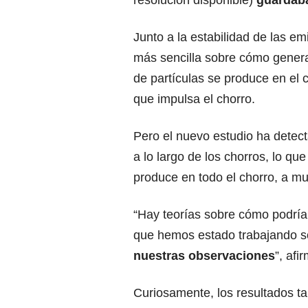
resolución disponible)
guardab
Junto a la estabilidad de las em
más sencilla sobre cómo genera
de partículas se produce en el c
que impulsa el chorro.
Pero el nuevo estudio ha detec
a lo largo de los chorros, lo qu
produce en todo el chorro, a mu
“Hay teorías sobre cómo podría 
que hemos estado trabajando 
nuestras observaciones
”, afi
Curiosamente, los resultados t