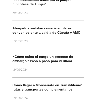
biblioteca de Tunja?
29/08/2023
Abogados señalan como irregulares
convenios ente alcaldía de Cúcuta y AMC
13/07/2023
¿Cómo saber si tengo un proceso de
embargo? Paso a paso para verificar
19/09/2024
Cómo llegar a Monserrate en TransMilenio:
rutas y transportes complementarios
19/03/2024