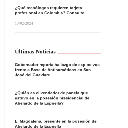
¿Qué tecnólogos requieren tarjeta
profesional en Colombia? Consulte
13/02/2024
Últimas Noticias
Gobernador reporta hallazgo de explosivos
frente a Base de Antinarcóticos en San
José del Guaviare
¿Quién es el vendedor de panela que
estuvo en la posesión presidencial de
Abelardo de la Espriella?
El Magdalena, presente en la posesión de
Abelardo de la Espriella